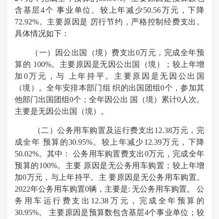
含基层4个 事业单位。较上年减少50.56万元，下降
72.92%。主要原因是 厉行节约，严格控制经费支出。
具体情况如下：
（一）因公出国（境）费支出0万元，完成全年预
算的 100%。主要原因是无因公出国（境）；较上年增
加0万元，与 上年持平。主要原因是无因公出国
（境）。全年安排本部门组 织的出国团组0个，参加其
他部门出国团组0个；全年因公出 国（境）累计0人次。
主要是无因公出国（境）。
（二）公务用车购置及运行费支出12.38万元，完
成全年 预算的30.95%。较上年减少12.39万元，下降
50.02%。其中： 公务用车购置费支出0万元，完成全年
预算的100%。主要 原因是无公务用车购置；较上年增
加0万元，与上年持平。主 要原因是无公务用车购置。
2022年公务用车购置0辆，主要是: 无公务用车购置。 公
务用车运行费支出12.38万元，完成全年预算的
30.95%。 主要原因是预算数包含基层4个事业单位；较