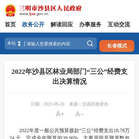
首页
政务公开
解读回应
办事服务
互动交流
注册
登录

长者模式
2022年沙县区林业局部门“三公”经费支
出决算情况
日期：2023-09-20
来源：沙县区政府办


|
2022年度一般公共预算拨款“三公”经费支出18.78万
24 元，完成全年预算的39.96%。主要原因是预算数包