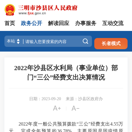
首页
政务公开
解读回应
办事服务
互动交流
注册
登录

长者模式
2022年沙县区水利局（事业单位）部
门“三公”经费支出决算情况
日期：2023-09-20
来源：沙县区政府办


|
2022年度一般公共预算拨款“三公”经费支出4.55万
元， 完成全年预算的36.78%。主要原因是因疫情原