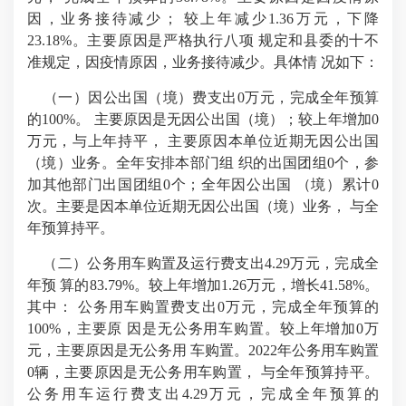
因，业务接待减少； 较上年减少1.36万元，下降
23.18%。主要原因是严格执行八项 规定和县委的十不
准规定，因疫情原因，业务接待减少。具体情 况如下：
（一）因公出国（境）费支出0万元，完成全年预算
的100%。 主要原因是无因公出国（境）；较上年增加0
万元，与上年持平， 主要原因本单位近期无因公出国
（境）业务。全年安排本部门组 织的出国团组0个，参
加其他部门出国团组0个；全年因公出国 （境）累计0
次。主要是因本单位近期无因公出国（境）业务， 与全
年预算持平。
（二）公务用车购置及运行费支出4.29万元，完成全
年预 算的83.79%。较上年增加1.26万元，增长41.58%。
其中： 公务用车购置费支出0万元，完成全年预算的
100%，主要原 因是无公务用车购置。较上年增加0万
元，主要原因是无公务用 车购置。2022年公务用车购置
0辆，主要原因是无公务用车购置， 与全年预算持平。
公务用车运行费支出4.29万元，完成全年预算的