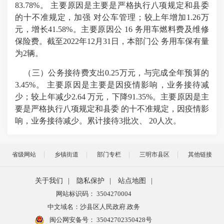
83.78%。 主要原因是主要是严格执行八项规定和县委
的十不准规定，加强 对公车管理；较上年增加1.26万
元，增长41.58%。主要原因公 16 务用车燃料费及维修
保险费。截至2022年12月31日，本部门公 务用车保有量
为2辆。
（三）公务接待费支出0.25万元，与完成全年预算的
3.45%。 主要原因是主要是因疫情影响，业务接待减
少；较上年减少2.64 万元，下降91.35%。主要原因是主
要是严格执行八项规定和县委 的十不准规定，因疫情影
响，业务接待减少。累计接待3批次、 20人次。
省级网站
乡镇街道
部门专栏
三明市县区
其他链接
关于我们
|
隐私保护
|
站点地图
|
网站标识码： 3504270004
中文域名：沙县区人民政府.政务
闽公网安备号：
35042702350428号