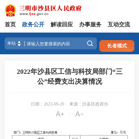
首页
政务公开
解读回应
办事服务
互动交流
注册
登录

长者模式
2022年沙县区工信与科技局部门“三
公”经费支出决算情况
日期：2023-09-20
来源：沙县区政府办


|