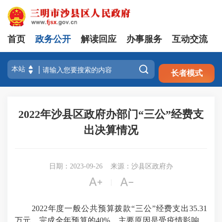
首页
政务公开
解读回应
办事服务
互动交流
注册
登录

长者模式
2022年沙县区政府办部门“三公”经费支
出决算情况
日期：2023-09-26
来源：沙县区政府办


|
2022年度一般公共预算拨款“三公”经费支出35.31
万元，完成全年预算的40%。主要原因是受疫情影响，