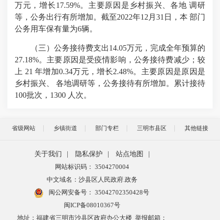
万元，增长17.59%。主要原因是乡村振兴、各地 调研
等，公务出行有所增加。截至2022年12月31日，本 部门
公务用车保有量为6辆。
（三）公务接待费支出14.05万元，完成全年预算的
27.18%。主要原因是受疫情影响，公务接待费减少；较
上 21 年增加0.34万元，增长2.48%。主要原因是原因是
乡村振兴、 各地调研等，公务接待有所增加。累计接待
100批次，1300 人次。
省级网站
乡镇街道
部门专栏
三明市县区
其他链接
关于我们
|
隐私保护
|
站点地图
|
网站标识码： 3504270004
中文域名：沙县区人民政府.政务
闽公网安备号：
35042702350428号
闽ICP备08010367号
地址：福建省三明市沙县区政府办公大楼 举报邮箱：