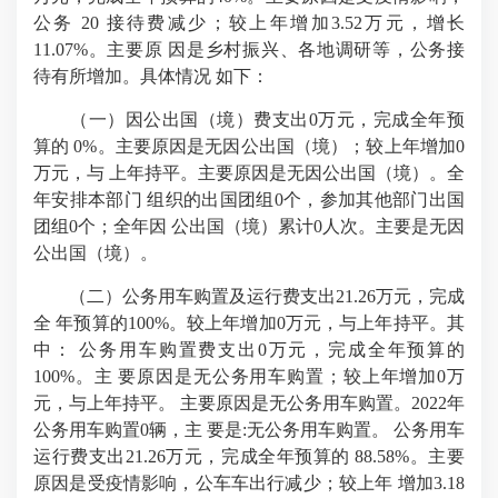
公务 20 接待费减少；较上年增加3.52万元，增长
11.07%。主要原 因是乡村振兴、各地调研等，公务接
待有所增加。具体情况 如下：
（一）因公出国（境）费支出0万元，完成全年预
算的 0%。主要原因是无因公出国（境）；较上年增加0
万元，与 上年持平。主要原因是无因公出国（境）。全
年安排本部门 组织的出国团组0个，参加其他部门出国
团组0个；全年因 公出国（境）累计0人次。主要是无因
公出国（境）。
（二）公务用车购置及运行费支出21.26万元，完成
全 年预算的100%。较上年增加0万元，与上年持平。其
中： 公务用车购置费支出0万元，完成全年预算的
100%。主 要原因是无公务用车购置；较上年增加0万
元，与上年持平。 主要原因是无公务用车购置。2022年
公务用车购置0辆，主 要是:无公务用车购置。 公务用车
运行费支出21.26万元，完成全年预算的 88.58%。主要
原因是受疫情影响，公车车出行减少；较上年 增加3.18