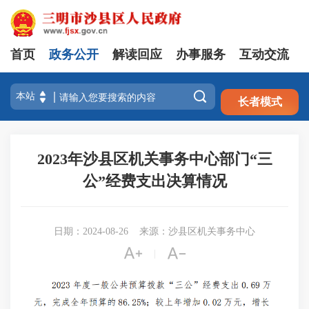
首页
政务公开
解读回应
办事服务
互动交流
注册
登录

长者模式
2023年沙县区机关事务中心部门“三
公”经费支出决算情况
日期：2024-08-26
来源：沙县区机关事务中心


|