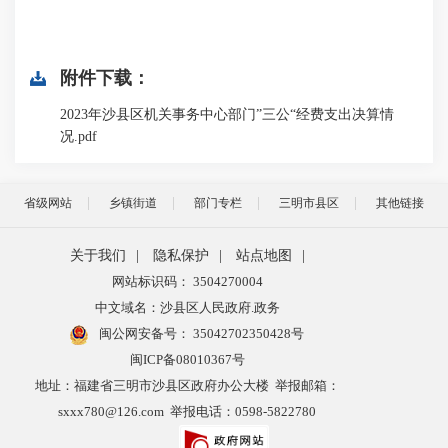
附件下载：
2023年沙县区机关事务中心部门”三公“经费支出决算情
况.pdf
省级网站
乡镇街道
部门专栏
三明市县区
其他链接
关于我们
|
隐私保护
|
站点地图
|
网站标识码： 3504270004
中文域名：沙县区人民政府.政务
闽公网安备号：
35042702350428号
闽ICP备08010367号
地址：福建省三明市沙县区政府办公大楼 举报邮箱：
sxxx780@126.com 举报电话：0598-5822780