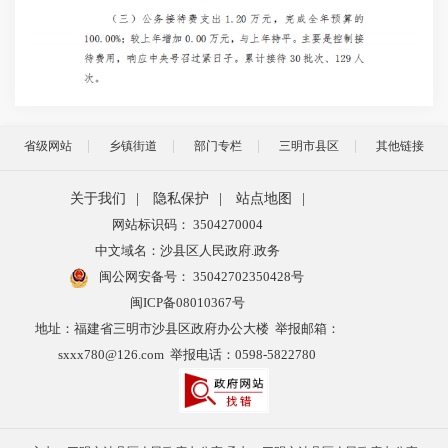
省级网站
乡镇街道
部门专栏
三明市县区
其他链接
关于我们
|
隐私保护
|
站点地图
|
网站标识码： 3504270004
中文域名：沙县区人民政府.政务
闽公网安备号：
35042702350428号
闽ICP备08010367号
地址：福建省三明市沙县区政府办公大楼 举报邮箱：
sxxx780@126.com 举报电话：0598-5822780