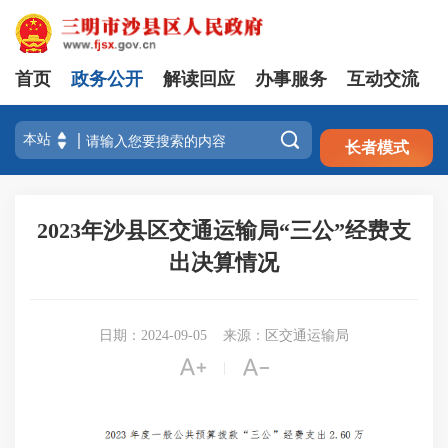
首页
政务公开
解读回应
办事服务
互动交流
注册
登录

长者模式
2023年沙县区交通运输局“三公”经费支
出决算情况
日期：2024-09-05
来源：区交通运输局


|