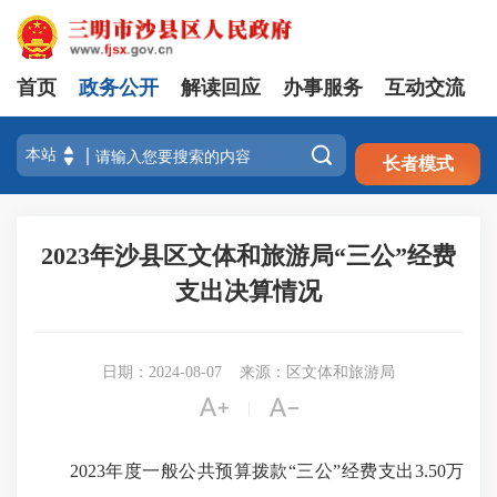
首页
政务公开
解读回应
办事服务
互动交流
注册
登录

长者模式
2023年沙县区文体和旅游局“三公”经费
支出决算情况
日期：2024-08-07
来源：区文体和旅游局


|
2023年度一般公共预算拨款“三公”经费支出3.50万