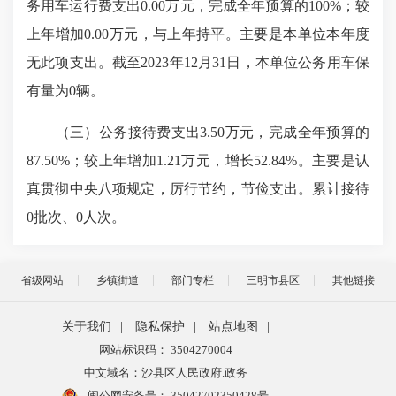
务用车运行费支出0.00万元，完成全年预算的100%；较
上年增加0.00万元，与上年持平。主要是本单位本年度
无此项支出。截至2023年12月31日，本单位公务用车保
有量为0辆。
（三）公务接待费支出3.50万元，完成全年预算的
87.50%；较上年增加1.21万元，增长52.84%。主要是认
真贯彻中央八项规定，厉行节约，节俭支出。累计接待
0批次、0人次。
省级网站
乡镇街道
部门专栏
三明市县区
其他链接
关于我们
|
隐私保护
|
站点地图
|
网站标识码： 3504270004
中文域名：沙县区人民政府.政务
闽公网安备号：
35042702350428号