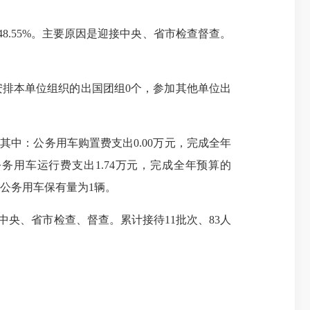
长48.55%。主要原因是迎接中央、省市检查督查。
年安排本单位组织的出国团组0个，参加其他单位出
。其中：公务用车购置费支出0.00万元，完成全年
公务用车运行费支出1.74万元，完成全年预算的
单位公务用车保有量为1辆。
接中央、省市检查、督查。累计接待11批次、83人