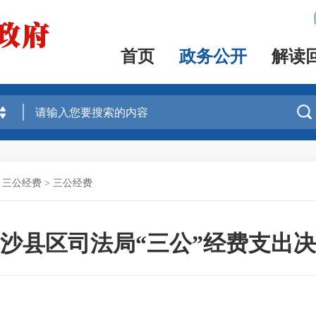
首页
政务公开
解读

、三公经费
>
三公经费
3年沙县区司法局“三公”经费支出