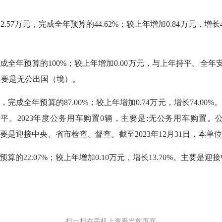
57万元，完成全年预算的44.62%；较上年增加0.84万元，增
全年预算的100%；较上年增加0.00万元，与上年持平。全
主要是无公出国（境）。
成全年预算的87.00%；较上年增加0.74万元，增长74.00%
年持平。2023年度公务用车购置0辆，主要是:无公务用车购置。
0%。主要是迎接中央、省市检查、督查。截至2023年12月31日，本
的22.07%；较上年增加0.10万元，增长13.70%。主要是迎
扫一扫在手机上查看当前页面