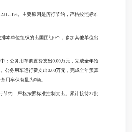
长231.11%。主要原因是厉行节约，严格按照标准
年安排本单位组织的出国团组0个，参加其他单位出
中：公务用车购置费支出0.00万元，完成全年预
出。公务用车运行费支出0.00万元，完成全年预算
位公务用车保有量为0辆。
是厉行节约，严格按照标准控制支出。累计接待27批