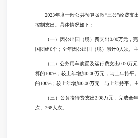
2023年度一般公共预算拨款“三公”经费支出2.
控制支出。具体情况如下：
（一）因公出国（境）费支出0.00万元，完成
国团组0个；全年因公出国（境）累计0人次。
（二）公务用车购置及运行费支出0.00万元，
算的100%；较上年增加0.00万元，与上年持
的100%；较上年增加0.00万元，与上年持平
（三）公务接待费支出2.98万元，完成全年预算
次、268人次。