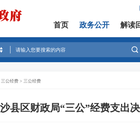
首页
政务公开
解读

、三公经费
>
三公经费
3年沙县区财政局“三公”经费支出