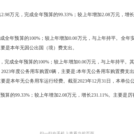
98万元，完成全年预算的99.33%；较上年增加2.08万元，增
全年预算的100%；较上年增加0.00万元，与上年持平。全
主要是本年无因公出国（境）费支出。
完成全年预算的100%；较上年增加0.00万元，与上年持平。其
平。2023年度公务用车购置0辆，主要是:本年无公务用车购置费支
。主要是本年无公务用车运行经费。截至2023年12月31日，本单
的99.33%；较上年增加2.08万元，增长231.11%。主要
扫一扫在手机上查看当前页面