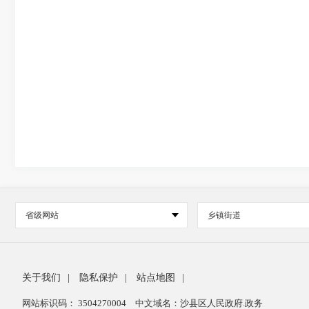
省级网站
乡镇街道
关于我们
|
隐私保护
|
站点地图
|
网站标识码： 3504270004
中文域名：沙县区人民政府.政务