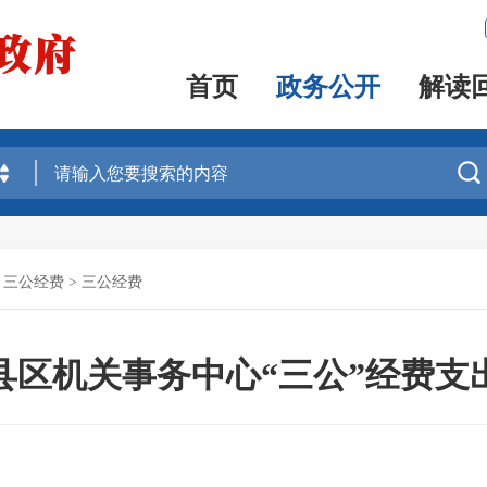
首页
政务公开
解读

、三公经费
>
三公经费
沙县区机关事务中心“三公”经费