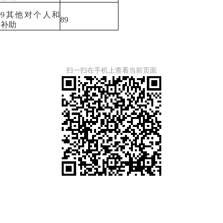
999其他对个人和
89
庭补助
扫一扫在手机上查看当前页面