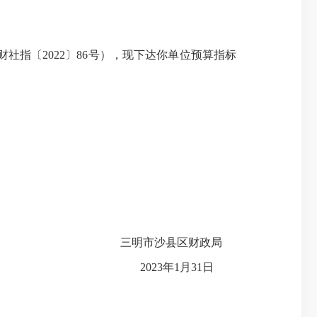
指〔2022〕86号），现下达你单位预算指标
三明市沙县区财政局
2023年1月31日