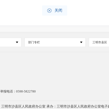

关闭
部门专栏
三明市县区
电话：0598-5822780
：三明市沙县区人民政府办公室 承办：三明市沙县区人民政府办公室电子