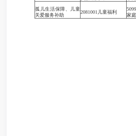
孤儿生活保障、儿童
50
2081001儿童福利
关爱服务补助
家