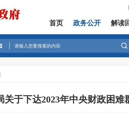
首页
政务公开
解读

层
关于下达2023年中央财政困