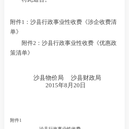
附件
1
：沙县行政事业性收费《涉企收费清
单》
附件
2
：沙县行政事业性收费《优惠政
策清单》
沙县物价局
沙县财政局
2015
年
8
月
20
日
附件
1
沙县行政事业性收费