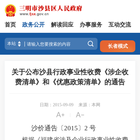
首页
政务公开
解读回应
办事服务
互动交流
注册
登录

长者模式
关于公布沙县行政事业性收费《涉企收
费清单》和《优惠政策清单》的通告
日期：2015-09-09
来源：本网


|
沙价通告
〔
2015
〕
2
号
根据《福建省涉及企业行政事业性收费