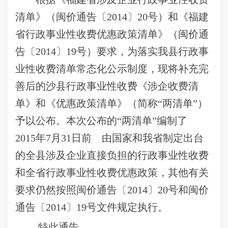
清单》（闽价通告〔
2014
〕
20
号）和《福建
省行政事业性收费优惠政策清单》（闽价通
告〔
2014
〕
19
号）要求，为落实我县行政事
业性收费清单常态化公示制度，现将补充完
善后的沙县行政事业性收费《涉企收费清
单》和《优惠政策清单》（简称“两清单”）
予以公布。本次公布的“两清单”编制了
2015
年
7
月
31
日前 由国家和我省制定出台
的全县涉及企业直接负担的行政事业性收费
和全省行政事业性收费优惠政策，其他有关
要求仍然按照闽价通告〔
2014
〕
20
号和闽价
通告〔
2014
〕
19
号文件规定执行。
特此通告。