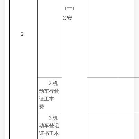
（一）
公安
2
2.
机
动车行驶
证工本
费
3.
机
动车登记
证书工本