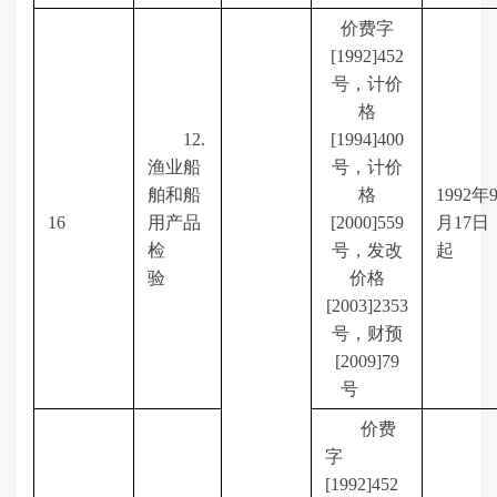
价费字
[1992]452
号，计价
格
12.
[1994]400
渔业船
号，计价
舶和船
格
1992
年
16
用产品
[2000]559
月
17
日
检
号，发改
起
验
价格
[2003]2353
号，财预
[2009]79
号
价费
字
[1992]452