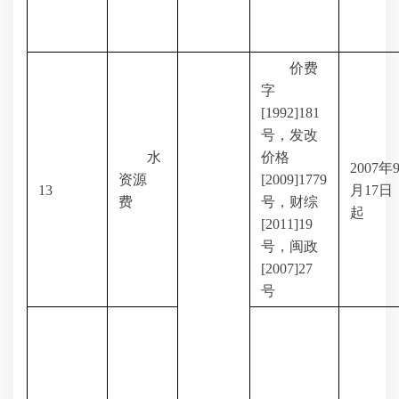
价费
字
[1992]181
号，发改
水
价格
2007
年
资源
[2009]1779
13
月
17
日
费
号，财综
起
[2011]19
号，闽政
[2007]27
号