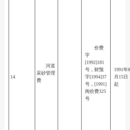
价费
字
[1992]181
河道
号，财预
1991
年
采砂管理
14
字
[1994]37
月
15
日
费
号，
[1991]
起
闽价费
325
号