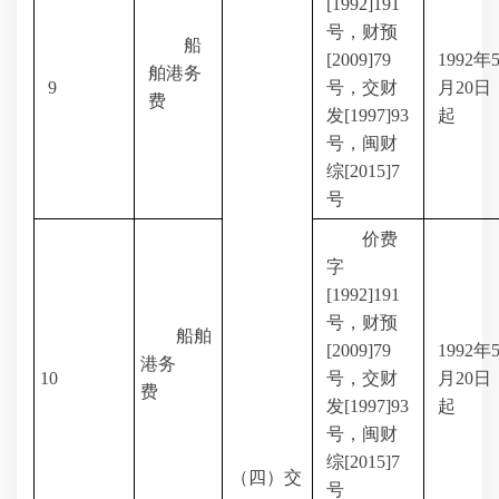
[1992]191
号，财预
船
[2009]79
1992
年
舶港务
9
号，交财
月
20
日
费
发
[1997]93
起
号，闽财
综
[2015]7
号
价费
字
[1992]191
号，财预
船舶
[2009]79
1992
年
港务
10
号，交财
月
20
日
费
发
[1997]93
起
号，闽财
综
[2015]7
（四）交
号