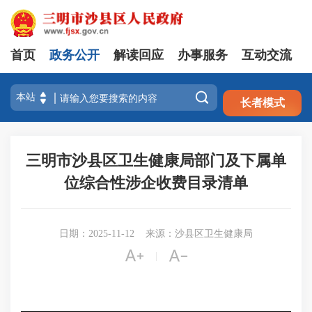
首页
政务公开
解读回应
办事服务
互动交流
注册
登录

长者模式
三明市沙县区卫生健康局部门及下属单
位综合性涉企收费目录清单
日期：2025-11-12
来源：沙县区卫生健康局


|