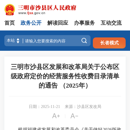
首页
政务公开
解读回应
办事服务
互动交流
注册
登录

长者模式
三明市沙县区发展和改革局关于公布区
级政府定价的经营服务性收费目录清单
的通告 （2025年）
日期：2025-11-21
来源：沙县区发改局


|
根据福建省发展和改革委员会《关于做好2026版政