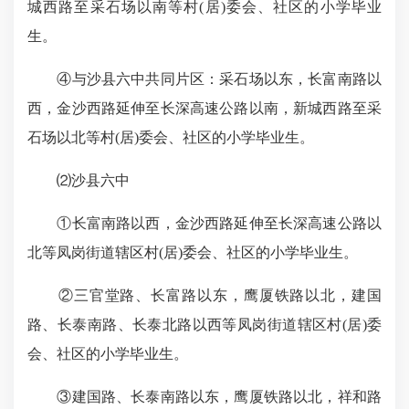
城西路至采石场以南等村(居)委会、社区的小学毕业
生。
④与沙县六中共同片区：采石场以东，长富南路以
西，金沙西路延伸至长深高速公路以南，新城西路至采
石场以北等村(居)委会、社区的小学毕业生。
⑵沙县六中
①长富南路以西，金沙西路延伸至长深高速公路以
北等凤岗街道辖区村(居)委会、社区的小学毕业生。
②三官堂路、长富路以东，鹰厦铁路以北，建国
路、长泰南路、长泰北路以西等凤岗街道辖区村(居)委
会、社区的小学毕业生。
③建国路、长泰南路以东，鹰厦铁路以北，祥和路