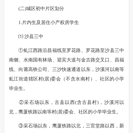
(二)城区初中片区划分
1.片内生及居住小产权房学生
⑴ 沙县三中
①虬江西路沿昌福线至罗花路、罗花路至沙县三中
南侧、水南国有林场、迎宾大道与金古路交叉口、昌福
线、向莆高铁公司、三沙快速通道以东，沙溪河以南等
虬江街道辖区村(居)委会（不含水南村）、社区的小学
毕业生。
②采石场以东，古县以西(含古县村)，沙溪河以
北，鹰厦铁路以南等村(居)委会、社区的小学毕业生。
③采石场以东，鹰厦铁路以北，三官堂路以西，新