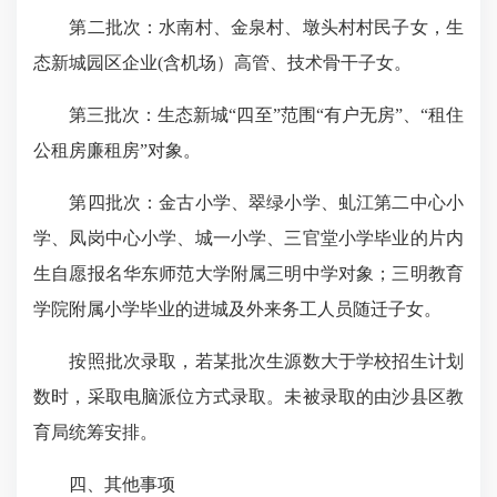
第二批次：水南村、金泉村、墩头村村民子女，生
态新城园区企业(含机场）高管、技术骨干子女。
第三批次：生态新城“四至”范围“有户无房”、“租住
公租房廉租房”对象。
第四批次：金古小学、翠绿小学、虬江第二中心小
学、凤岗中心小学、城一小学、三官堂小学毕业的片内
生自愿报名华东师范大学附属三明中学对象；三明教育
学院附属小学毕业的进城及外来务工人员随迁子女。
按照批次录取，若某批次生源数大于学校招生计划
数时，采取电脑派位方式录取。未被录取的由沙县区教
育局统筹安排。
四、其他事项