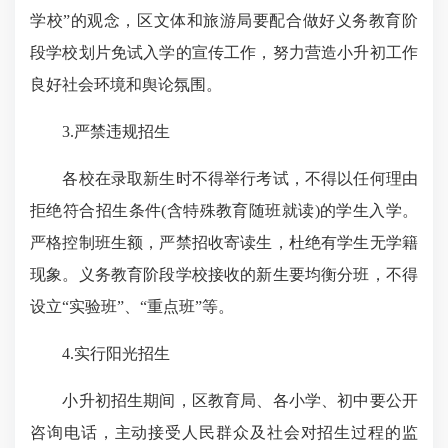
学校”的观念，区文体和旅游局要配合做好义务教育阶
段学校划片免试入学的宣传工作，努力营造小升初工作
良好社会环境和舆论氛围。
3.严禁违规招生
各校在录取新生时不得举行考试，不得以任何理由
拒绝符合招生条件(含特殊教育随班就读)的学生入学。
严格控制班生额，严禁招收寄读生，杜绝有学生无学籍
现象。义务教育阶段学校接收的新生要均衡分班，不得
设立“实验班”、“重点班”等。
4.实行阳光招生
小升初招生期间，区教育局、各小学、初中要公开
咨询电话，主动接受人民群众及社会对招生过程的监