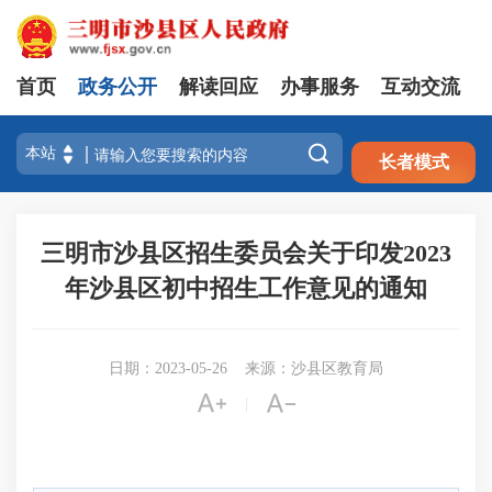
首页
政务公开
解读回应
办事服务
互动交流
注册
登录

长者模式
三明市沙县区招生委员会关于印发2023
年沙县区初中招生工作意见的通知
日期：2023-05-26
来源：沙县区教育局


|