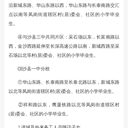
沿新城东路、华山东路以西，华山东路与长泰南路交汇
点以南等凤岗街道辖区村(居)委会、社区的小学毕业
生。
④与沙县三中共同片区：采石场以东，长富南路以
西，金沙西路延伸至长深高速公路以南，新城西路至采
石场以北等村(居)委会、社区的小学毕业生。
⑶沙县一中分校
①华山东路、长泰南路至长泰北路以东，新城东路
以北等凤岗街道辖区村(居)委会、社区的小学毕业生。
②祥和路以东，鹰厦铁路以北等凤岗街道辖区村
(居)委会、社区的小学毕业生。
2.进城及外来务工人员随迁子女