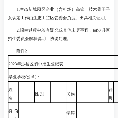
1.生态新城园区企业（含机场）高管、技术骨干子
女认定工作由生态工贸区管委会负责并出具相关证明。
2.招生过程中若有疑义或其他未尽事宜，由沙县区
招生委员会解释说明、协调处理。
附件2
2023年沙县区初中招生登记表
毕业学校(公章)：
姓
籍
性 别
民族
名
贯
身份
学籍