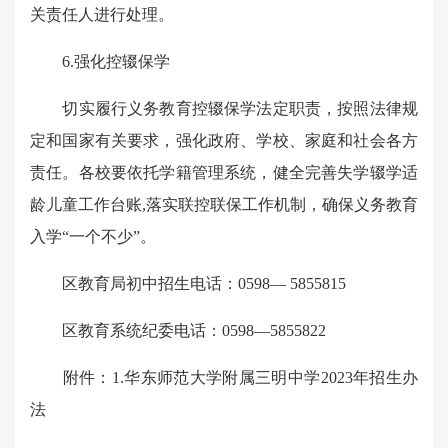
关责任人进行处理。
6.强化控辍保学
切实履行义务教育控辍保学法定职责，按照法律规
定和国家有关要求，强化政府、学校、家庭和社会各方
责任。各校要依托学籍管理系统，健全完善失学辍学适
龄儿童工作台账,落实联控联保工作机制，确保义务教育
入学“一个不少”。
区教育局初中招生电话：0598— 5855815
区教育系统纪委电话：0598—5855822
附件：1.华东师范大学附属三明中学2023年招生办
法