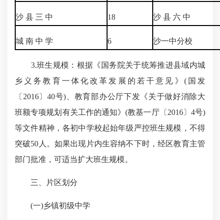
沙 县 三 中
18
沙 县 六 中
城 南 中 学
6
沙一中分校
3.班生规模：根据《国务院关于统筹推进县域内城
乡义务教育一体化改革发展的若干意见》(国发
〔2016〕40号)、教育部办公厅下发《关于做好消除大
班额专项规划有关工作的通知》(教基一厅〔2016〕4号)
等文件精神，各初中学校起始年级严控班生规模，不得
突破50人。如果出现片内生容纳不下时，经区教育主管
部门批准，可适当扩大班生规模。
三、片区划分
(一)乡镇初级中学