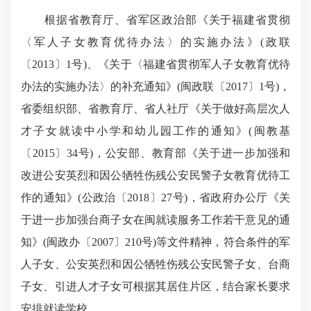
根据省教育厅、省军区政治部《关于福建省贯彻
〈军人子女教育优待办法〉的实施办法》(政联
〔2013〕1号)、《关于〈福建省贯彻军人子女教育优待
办法的实施办法〉的补充通知》(闽政联〔2017〕1号)，
省委组织部、省教育厅、省人社厅《关于做好高层次人
才子女就读中小学和幼儿园工作的通知》(闽教基
〔2015〕34号)，公安部、教育部《关于进一步加强和
改进公安英烈和因公牺牲伤残公安民警子女教育优待工
作的通知》(公政治〔2018〕27号)，省政府办公厅《关
于进一步加强台商子女在闽就读服务工作若干意见的通
知》(闽政办〔2007〕210号)等文件精神，符合条件的军
人子女、公安英烈和因公牺牲伤残公安民警子女、台商
子女、引进人才子女可根据其居住片区，结合家长要求
安排就读学校。