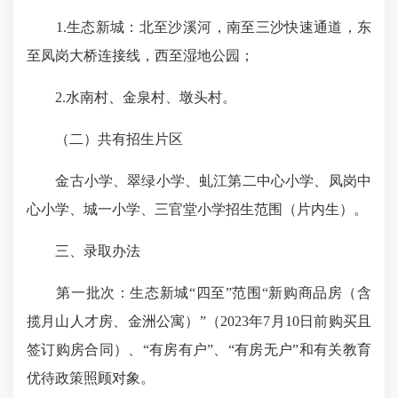
1.生态新城：北至沙溪河，南至三沙快速通道，东
至凤岗大桥连接线，西至湿地公园；
2.水南村、金泉村、墩头村。
（二）共有招生片区
金古小学、翠绿小学、虬江第二中心小学、凤岗中
心小学、城一小学、三官堂小学招生范围（片内生）。
三、录取办法
第一批次：生态新城“四至”范围“新购商品房（含
揽月山人才房、金洲公寓）”（2023年7月10日前购买且
签订购房合同）、“有房有户”、“有房无户”和有关教育
优待政策照顾对象。