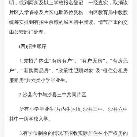
明，或到两所及以上学校报名登记，一经查实，取消该
片区入学资格及片区电脑派位资格，由区教育局中教股
统筹安排到有招生余额的城区初中就读。情节严重的交
由公安部门处理。
(四)招生顺序
1.先招片内生“有房有户”、“有户无房”、“有房无
户”、“新购商品房”、“政策性照顾对象”及“租住公租房
廉租房”共六类小学毕业生。
2.沙县六中与沙县三中共同片区
所有小学毕业生(片内生)可到沙县三中、沙县六中
其中一所学校入学。
3.有学位剩余的情况下招收实际居住在小产权房的