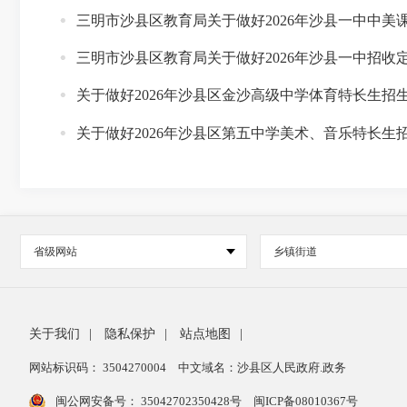
三明市沙县区教育局关于做好2026年沙县一中中美
三明市沙县区教育局关于做好2026年沙县一中招收
关于做好2026年沙县区金沙高级中学体育特长生招
关于做好2026年沙县区第五中学美术、音乐特长生
省级网站
乡镇街道
关于我们
|
隐私保护
|
站点地图
|
网站标识码： 3504270004
中文域名：沙县区人民政府.政务
闽公网安备号：
35042702350428号
闽ICP备08010367号