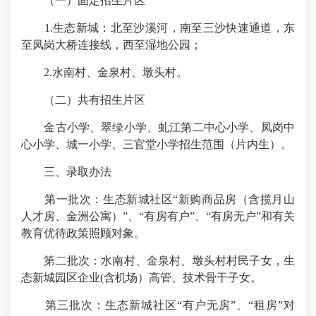
（一）固定招生片区
1.生态新城：北至沙溪河，南至三沙快速通道，东
至凤岗大桥连接线，西至湿地公园；
2.水南村、金泉村、墩头村。
（二）共有招生片区
金古小学、翠绿小学、虬江第二中心小学、凤岗中
心小学、城一小学、三官堂小学招生范围（片内生）。
三、录取办法
第一批次：生态新城社区“新购商品房（含揽月山
人才房、金洲公寓）”、“有房有户”、“有房无户”和有关
教育优待政策照顾对象。
第二批次：水南村、金泉村、墩头村村民子女，生
态新城园区企业(含机场）高管、技术骨干子女。
第三批次：生态新城社区“有户无房”、“租房”对