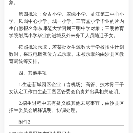
象。
第四批次：金古小学、翠绿小学、虬江第二中心小
学、凤岗中心小学、城一小学、三官堂小学毕业的片内
生自愿报名华东师范大学附属三明中学对象；三明教育
学院附属小学毕业的进城及外来务工人员随迁子女。
按照批次录取，若某批次生源数大于学校招生计划
数时，采取电脑派位方式录取。未被录取的由沙县区教
育局统筹安排。
四、其他事项
1.生态新城园区企业（含机场）高管、技术骨干子
女认定工作由生态工贸区管委会负责并出具相关证明。
2.招生过程中若有疑义或其他未尽事宜，由沙县区
招生委员会解释说明、协调处理。
附件2