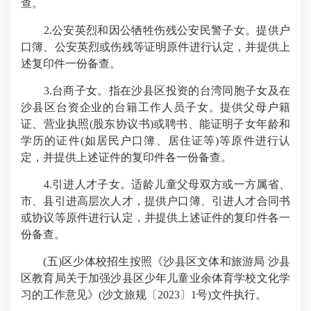
查。
2.公安英烈和因公牺牲伤残公安民警子女。提供户
口簿、公安英烈或伤残等证明原件进行认定，并提供上
述复印件一份备查。
3.台商子女。指在沙县区投资的台湾同胞子女及在
沙县区台资企业的台籍工作人员子女。提供父母户籍
证、营业执照(股东协议书)或聘书、能证明子女年龄和
学历的证件(如居民户口簿、居住证等)等原件进行认
定，并提供上述证件的复印件各一份备查。
4.引进人才子女。适龄儿童父母双方或一方属省、
市、县引进高层次人才，提供户口簿、引进人才合同书
或协议等原件进行认定，并提供上述证件的复印件各一
份备查。
(五)区少体校招生按照《沙县区文体和旅游局 沙县
区教育局关于加强沙县区少年儿童业余体育学校文化学
习的工作意见》(沙文旅规〔2023〕1号)文件执行。