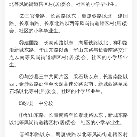
北等凤岗街道辖区村(居)委会、社区的小学毕业生。
②三官堂路、长富路以东，鹰厦铁路以北，建国
路、长泰南路、长泰北路以西等凤岗街道辖区村(居)委
会、社区的小学毕业生。
③建国路、长泰南路以东，鹰厦铁路以北，祥和路
沿新城东路、华山东路以西，华山东路与长泰南路交汇
点以南等凤岗街道辖区村(居)委会、社区的小学毕业
生。
④与沙县三中共同片区：采石场以东，长富南路以
西，金沙西路延伸至长深高速公路以南，新城西路至采
石场以北等村(居)委会、社区的小学毕业生。
⑶沙县一中分校
①华山东路、长泰南路至长泰北路以东，新城东路
以北等凤岗街道辖区村(居)委会、社区的小学毕业生。
②祥和路以东，鹰厦铁路以北等凤岗街道辖区村