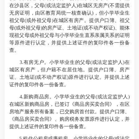
在沙县区，父母(或法定监护人)在城区无房产(不需提供
无房证明，由区教育局统一核查确认)，但小学毕业生
祖父母(或外祖父母)在城区有房产。提供户口簿、祖父
母(或外祖父母)的房产证、土地证(或不动产权证)、能体
现祖父母或外祖父母与小学毕业生直系亲属关系的证明
等原件进行认定，并提供上述证件的复印件各一份备
查。
3.有房无户。小学毕业生的父母(或法定监护人)在
城区有房产，但户籍不在居住地。提供户口簿、房产
证、土地证(或不动产权证)原件进行认定。并提供上述
证件的复印件各一份备查。
4.新购商品房。小学毕业生的父母(或法定监护人)
在城区新购商品房，已签订《商品房买卖合同》，在区
房地产服务所有备案，已交购房首付款。提供户口簿、
《商品房买卖合同》、购房税务发票原件进行认定，并
提供上述证件的复印件各一份备查。
5.租住公租房或廉租房。小学毕业生的父母(或法定