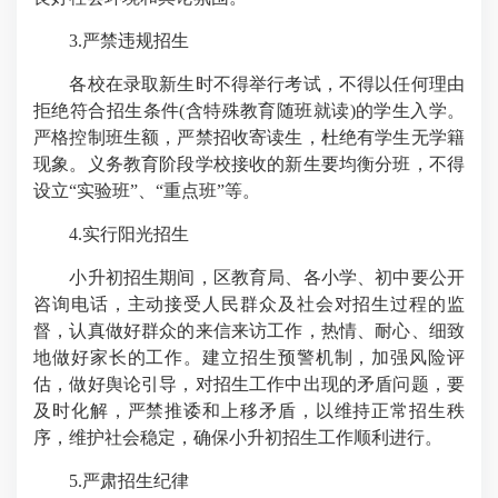
3.严禁违规招生
各校在录取新生时不得举行考试，不得以任何理由
拒绝符合招生条件(含特殊教育随班就读)的学生入学。
严格控制班生额，严禁招收寄读生，杜绝有学生无学籍
现象。义务教育阶段学校接收的新生要均衡分班，不得
设立“实验班”、“重点班”等。
4.实行阳光招生
小升初招生期间，区教育局、各小学、初中要公开
咨询电话，主动接受人民群众及社会对招生过程的监
督，认真做好群众的来信来访工作，热情、耐心、细致
地做好家长的工作。建立招生预警机制，加强风险评
估，做好舆论引导，对招生工作中出现的矛盾问题，要
及时化解，严禁推诿和上移矛盾，以维持正常招生秩
序，维护社会稳定，确保小升初招生工作顺利进行。
5.严肃招生纪律