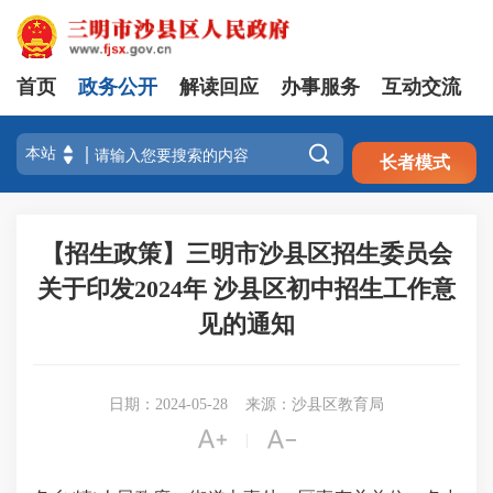
首页
政务公开
解读回应
办事服务
互动交流
注册
登录

长者模式
【招生政策】三明市沙县区招生委员会
关于印发2024年 沙县区初中招生工作意
见的通知
日期：2024-05-28
来源：沙县区教育局


|