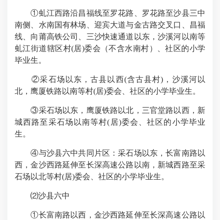
①虬江西路沿昌福线至罗花路、罗花路至沙县三中
南侧、水南国有林场、迎宾大道与金古路交叉口、昌福
线、向莆高铁公司、三沙快速通道以东，沙溪河以南等
虬江街道辖区村(居)委会（不含水南村）、社区的小学
毕业生。
②采石场以东，古县以西(含古县村)，沙溪河以
北，鹰厦铁路以南等村(居)委会、社区的小学毕业生。
③采石场以东，鹰厦铁路以北，三官堂路以西，新
城西路至采石场以南等村(居)委会、社区的小学毕业
生。
④与沙县六中共同片区：采石场以东，长富南路以
西，金沙西路延伸至长深高速公路以南，新城西路至采
石场以北等村(居)委会、社区的小学毕业生。
⑵沙县六中
①长富南路以西，金沙西路延伸至长深高速公路以