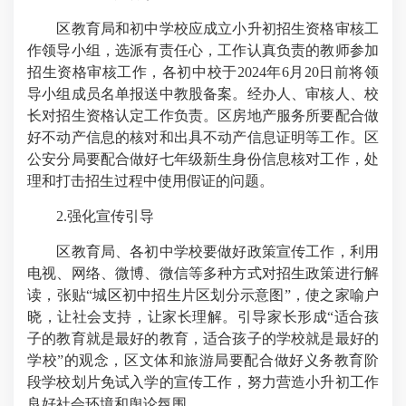
区教育局和初中学校应成立小升初招生资格审核工
作领导小组，选派有责任心，工作认真负责的教师参加
招生资格审核工作，各初中校于2024年6月20日前将领
导小组成员名单报送中教股备案。经办人、审核人、校
长对招生资格认定工作负责。区房地产服务所要配合做
好不动产信息的核对和出具不动产信息证明等工作。区
公安分局要配合做好七年级新生身份信息核对工作，处
理和打击招生过程中使用假证的问题。
2.强化宣传引导
区教育局、各初中学校要做好政策宣传工作，利用
电视、网络、微博、微信等多种方式对招生政策进行解
读，张贴“城区初中招生片区划分示意图”，使之家喻户
晓，让社会支持，让家长理解。引导家长形成“适合孩
子的教育就是最好的教育，适合孩子的学校就是最好的
学校”的观念，区文体和旅游局要配合做好义务教育阶
段学校划片免试入学的宣传工作，努力营造小升初工作
良好社会环境和舆论氛围。