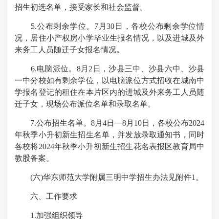
招生初选名单，接受家长和社会监督。
5.公布剩余学位。7月30日，各校公布剩余学位情
况，居住小产权房小学毕业生报名情况，以及进城及外
来务工人员随迁子女报名情况。
6.电脑派位。8月2日，沙县三中、沙县六中、沙县
一中分校如有剩余学位，以电脑派位方式招收在城南中
学报名登记的租住在本片区内的进城及外来务工人员随
迁子女，现场公布派位名单和录取名单。
7.公布招生名单。8月4日—8月10日，各校公布2024
年秋季小升初新生招生名单，并发放录取通知书，同时
各校将2024年秋季小升初新生招生花名表报区教育局中
教股备案。
(六)华东师范大学附属三明中学招生办法见附件1。
六、工作要求
1.加强组织领导