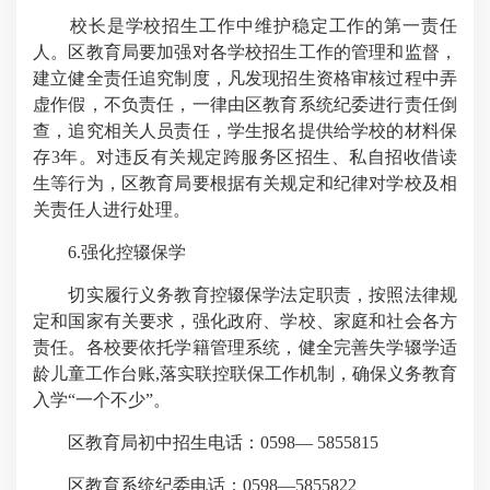
校长是学校招生工作中维护稳定工作的第一责任
人。区教育局要加强对各学校招生工作的管理和监督，
建立健全责任追究制度，凡发现招生资格审核过程中弄
虚作假，不负责任，一律由区教育系统纪委进行责任倒
查，追究相关人员责任，学生报名提供给学校的材料保
存3年。对违反有关规定跨服务区招生、私自招收借读
生等行为，区教育局要根据有关规定和纪律对学校及相
关责任人进行处理。
6.强化控辍保学
切实履行义务教育控辍保学法定职责，按照法律规
定和国家有关要求，强化政府、学校、家庭和社会各方
责任。各校要依托学籍管理系统，健全完善失学辍学适
龄儿童工作台账,落实联控联保工作机制，确保义务教育
入学“一个不少”。
区教育局初中招生电话：0598— 5855815
区教育系统纪委电话：0598—5855822