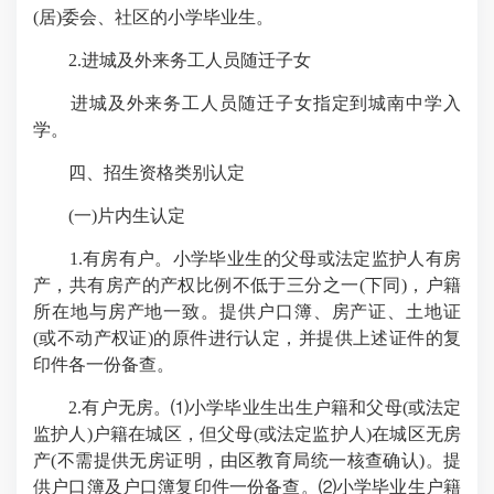
(居)委会、社区的小学毕业生。
2.进城及外来务工人员随迁子女
进城及外来务工人员随迁子女指定到城南中学入
学。
四、招生资格类别认定
(一)片内生认定
1.有房有户。小学毕业生的父母或法定监护人有房
产，共有房产的产权比例不低于三分之一(下同)，户籍
所在地与房产地一致。提供户口簿、房产证、土地证
(或不动产权证)的原件进行认定，并提供上述证件的复
印件各一份备查。
2.有户无房。⑴小学毕业生出生户籍和父母(或法定
监护人)户籍在城区，但父母(或法定监护人)在城区无房
产(不需提供无房证明，由区教育局统一核查确认)。提
供户口簿及户口簿复印件一份备查。⑵小学毕业生户籍