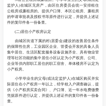
监护人)在城区无房产，由区住房委员会统一安排租住
公租房或廉租房的。提供户口簿、本区公租房、廉租房
的申请审批表及授权书等原件进行认定，并提供上述证
件的复印件各一份备查。
(二)居住小产权房认定
由城区街道下属的村(居委会)建设的改善居住条件
的保障性住房，工业园区企业、管委会开发的具备人员
集中居住、生活区配套服务设备设施齐全、具有物业管
理等社区功能的集中居住小区认定为小产权房。公司、
企业等供内部职工居住的职工宿舍、单体楼房不认定为
小产权房。
小学毕业生的父母(或法定监护人)在城区购买并实
际居住在小产权房一年以上，经学校入户调查确认，提
供《小产权房买卖合同》、户口簿、近一年水电费缴费
凭据原件进行认定，并提供上述证件的复印件各一份备
查。