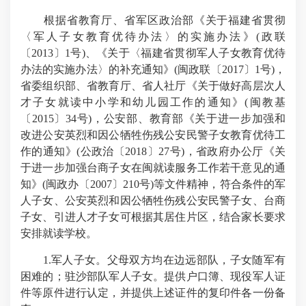
根据省教育厅、省军区政治部《关于福建省贯彻
〈军人子女教育优待办法〉的实施办法》(政联
〔2013〕1号)、《关于〈福建省贯彻军人子女教育优待
办法的实施办法〉的补充通知》(闽政联〔2017〕1号)，
省委组织部、省教育厅、省人社厅《关于做好高层次人
才子女就读中小学和幼儿园工作的通知》(闽教基
〔2015〕34号)，公安部、教育部《关于进一步加强和
改进公安英烈和因公牺牲伤残公安民警子女教育优待工
作的通知》(公政治〔2018〕27号)，省政府办公厅《关
于进一步加强台商子女在闽就读服务工作若干意见的通
知》(闽政办〔2007〕210号)等文件精神，符合条件的军
人子女、公安英烈和因公牺牲伤残公安民警子女、台商
子女、引进人才子女可根据其居住片区，结合家长要求
安排就读学校。
1.军人子女。父母双方均在边远部队，子女随军有
困难的；驻沙部队军人子女。提供户口簿、现役军人证
件等原件进行认定，并提供上述证件的复印件各一份备