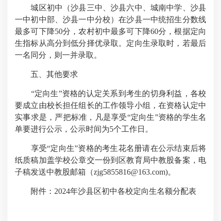
城区初中（沙县三中、沙县六中、城南中学、沙县
一中初中部、沙县一中分校）在沙县一中统招生分数线
最多可下降50分，农村初中最多可下降60分，根据定向
生指标从高分到低分择优录取。定向生录取时，若最后
一名同分，则一并录取。
五、其他要求
“定向生”资格的认定关系到考生的切身利益，各校
要成立由校长担任组长的工作领导小组，在资格认定中
实事求是，严把标准，凡是享受“定向生”资格的学生名
单要进行公示，公示时间为5个工作日。
享受“定向生”资格的考生花名册请在公示结束后将
纸质稿加盖学校公章交一份到区教育局中教股备案，电
子稿发送中教股邮箱（zjg5855816@163.com)。
附件：2024年沙县区初中各校定向生名额分配表