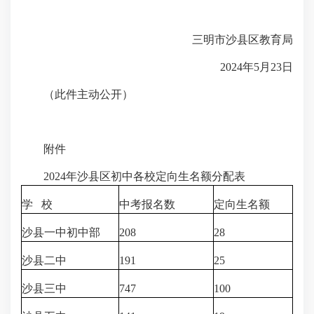
三明市沙县区教育局
2024年5月23日
（此件主动公开）
附件
2024年沙县区初中各校定向生名额分配表
学 校
中考报名数
定向生名额
沙县一中初中部
208
28
沙县二中
191
25
沙县三中
747
100