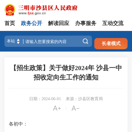
首页
政务公开
解读回应
办事服务
互动交流
注册
登录

长者模式
【招生政策】关于做好2024年 沙县一中
招收定向生工作的通知
日期：2024-06-01
来源：沙县区教育局


|
各初中：