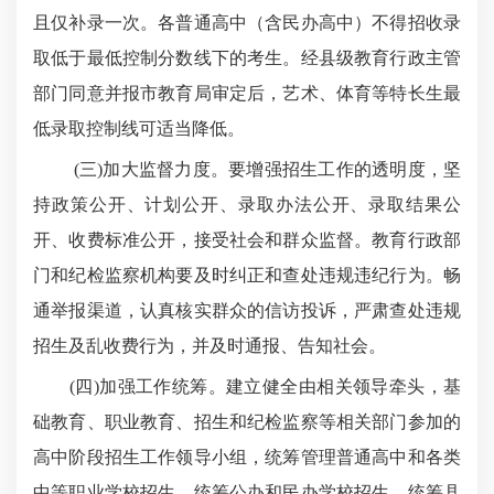
且仅补录一次。各普通高中（含民办高中）不得招收录
取低于最低控制分数线下的考生。经县级教育行政主管
部门同意并报市教育局审定后，艺术、体育等特长生最
低录取控制线可适当降低。
(三)加大监督力度。要增强招生工作的透明度，坚
持政策公开、计划公开、录取办法公开、录取结果公
开、收费标准公开，接受社会和群众监督。教育行政部
门和纪检监察机构要及时纠正和查处违规违纪行为。畅
通举报渠道，认真核实群众的信访投诉，严肃查处违规
招生及乱收费行为，并及时通报、告知社会。
(四)加强工作统筹。建立健全由相关领导牵头，基
础教育、职业教育、招生和纪检监察等相关部门参加的
高中阶段招生工作领导小组，统筹管理普通高中和各类
中等职业学校招生，统筹公办和民办学校招生，统筹县