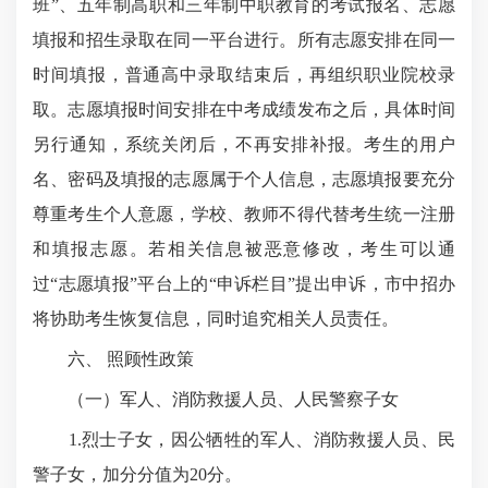
班”、五年制高职和三年制中职教育的考试报名、志愿
填报和招生录取在同一平台进行。所有志愿安排在同一
时间填报，普通高中录取结束后，再组织职业院校录
取。志愿填报时间安排在中考成绩发布之后，具体时间
另行通知，系统关闭后，不再安排补报。考生的用户
名、密码及填报的志愿属于个人信息，志愿填报要充分
尊重考生个人意愿，学校、教师不得代替考生统一注册
和填报志愿。若相关信息被恶意修改，考生可以通
过“志愿填报”平台上的“申诉栏目”提出申诉，市中招办
将协助考生恢复信息，同时追究相关人员责任。
六、 照顾性政策
（一）军人、消防救援人员、人民警察子女
1.烈士子女，因公牺牲的军人、消防救援人员、民
警子女，加分分值为20分。