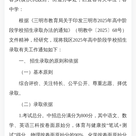
中学：
根据《三明市教育局关于印发三明市2025年高中阶
段学校招生录取办法的通知》（明教中〔2025〕68号）
文件精神，经研究，现将我区2025年高中阶段学校招生
录取有关工作通知如下：
一、 招生录取的原则和依据
（一）基本原则
综合评价、关注特长、公平公开、尊重志愿、择优
录取。
（二）录取依据
1.考试总分。中招总分满分为800分，其中语文、数
学、英语三科按卷面原始分，体育与健康按“笔试+测
试”得分，物理按卷面原始分的90%，化学按卷面原始分