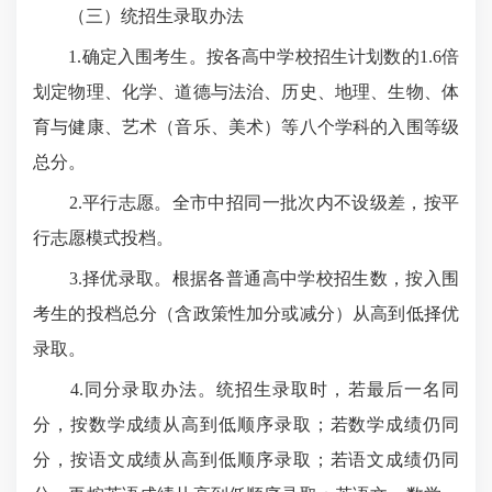
（三）统招生录取办法
1.确定入围考生。按各高中学校招生计划数的1.6倍
划定物理、化学、道德与法治、历史、地理、生物、体
育与健康、艺术（音乐、美术）等八个学科的入围等级
总分。
2.平行志愿。全市中招同一批次内不设级差，按平
行志愿模式投档。
3.择优录取。根据各普通高中学校招生数，按入围
考生的投档总分（含政策性加分或减分）从高到低择优
录取。
4.同分录取办法。统招生录取时，若最后一名同
分，按数学成绩从高到低顺序录取；若数学成绩仍同
分，按语文成绩从高到低顺序录取；若语文成绩仍同