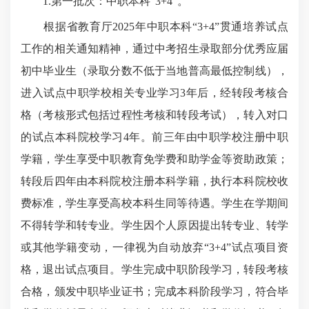
1.第一批次：中职本科“3+4”。
根据省教育厅2025年中职本科“3+4”贯通培养试点
工作的相关通知精神，通过中考招生录取部分优秀应届
初中毕业生（录取分数不低于当地普高最低控制线），
进入试点中职学校相关专业学习3年后，经转段考核合
格（考核形式包括过程性考核和转段考试），转入对口
的试点本科院校学习4年。前三年由中职学校注册中职
学籍，学生享受中职教育免学费和助学金等资助政策；
转段后四年由本科院校注册本科学籍，执行本科院校收
费标准，学生享受高校本科生同等待遇。学生在学期间
不得转学和转专业。学生因个人原因提出转专业、转学
或其他学籍变动，一律视为自动放弃“3+4”试点项目资
格，退出试点项目。学生完成中职阶段学习，转段考核
合格，颁发中职毕业证书；完成本科阶段学习，符合毕