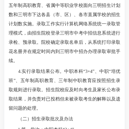
五年制高职教育、省属中等职业学校面向三明招生计划
数和三明市下达各县（市、区）、各市直属学校的招生
计划数实施。录取工作实行计算机网络系统统一录取管
理模式，由招生院校登录三明市中考中招信息系统进行
录检、预录取。院校确定录取名单后，从系统打印录取
花名册并在规定时间内到三明市中招办办理录取审批手
续。
4.实行录取结果公布。中职本科“3+4”、中职“培优
班”、五年制高职教育、三年制中职教育应按照招生录
取规则进行录取。招生院校应及时向考生及家长公布录
取结果，并负责对已投档但未被录取考生的解释以及遗
留问题的处理。
（二）招生录取批次及办法