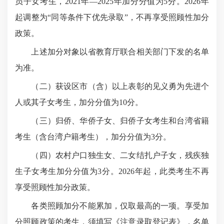
员子女考生，2021年—2025年加分分值为5分。2026年
起调整为“同等条件下优先录取”，不再享受照顾性加分
政策。
上述加分对象以省教育厅联合相关部门下发的名单
为准。
（二）获设区市（含）以上表彰的见义勇为先进个
人或其子女考生，加分分值为10分。
（三）归侨、华侨子女、归侨子女考生和台湾省籍
考生（含台湾户籍考生），加分分值为3分。
（四）农村户口独生女、二女结扎户子女，残疾独
生子女考生加分分值为3分。2026年起，此类考生不再
享受照顾性加分政策。
各类照顾加分不能累加，仅取最高的一项。享受加
分照顾政策的考生，须填写《注意录取登记表》，名单