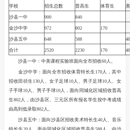
学校
招生总数
普高生
体育生
沙县一中
900
840
金沙中学
972
802
170
沙县五中
648
588
4
合计
2520
2230
170
4
沙县一中：中美课程实验班面向全市招收60人。
金沙中学：面向全市招收体育特长生170人，其中
招收田径生130人、女子足球10人、男子足球10人、女
子手球10人、男子手球10人，面向同城化区域招收普高
生802人，由沙县区、三元区所有报名学生按中考成绩
由高到低录取802人。
沙县五中：面向沙县区招收美术特长生40人、音乐
特长生20人，面向同城化区域招收普高生588人，由沙