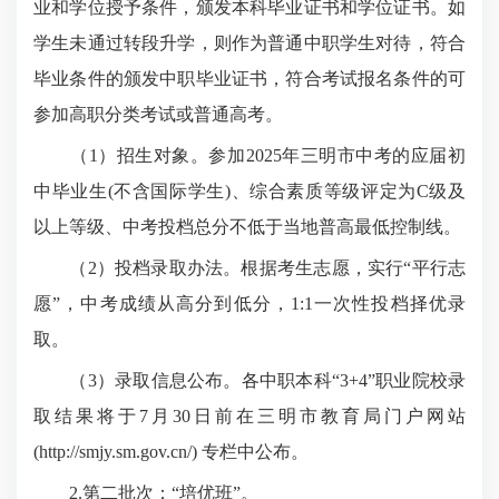
业和学位授予条件，颁发本科毕业证书和学位证书。如
学生未通过转段升学，则作为普通中职学生对待，符合
毕业条件的颁发中职毕业证书，符合考试报名条件的可
参加高职分类考试或普通高考。
（1）招生对象。参加2025年三明市中考的应届初
中毕业生(不含国际学生)、综合素质等级评定为C级及
以上等级、中考投档总分不低于当地普高最低控制线。
（2）投档录取办法。根据考生志愿，实行“平行志
愿”，中考成绩从高分到低分，1:1一次性投档择优录
取。
（3）录取信息公布。各中职本科“3+4”职业院校录
取结果将于7月30日前在三明市教育局门户网站
(http://smjy.sm.gov.cn/) 专栏中公布。
2.第二批次：“培优班”。