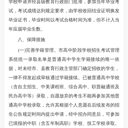
学校申请并经县级教育行政部门批准，参加当年毕业考
试，考试成绩达到规定要求，由学校收回结业证明换发
毕业证书，毕业时间以考试合格时间为准，但不计入当
年应届毕业生数。
八、保障措施
(一)完善学籍管理。市高中阶段学校招生考试管理
系统统一录取名单是普通高中学生学籍接续的唯一依
据，对未经市、县教育行政主管部门确定招收的学生，
一律不得发起或审核通过学籍接续。已被普通高中学校
（含自主招生、中美课程班、综合高中、职普融通班及
民办高中等）录取，自愿放弃的考生不能再参加其他普
通高中学校录取，允许其根据个人意愿在后续发布的招
生公告规定时间内提出申请，经中招办同意后，可参加
已填报的中职（含五年制高职）学校、技工学校录取。