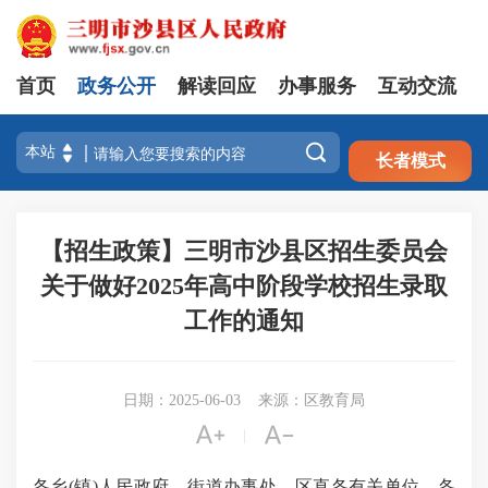
首页
政务公开
解读回应
办事服务
互动交流
注册
登录

长者模式
【招生政策】三明市沙县区招生委员会
关于做好2025年高中阶段学校招生录取
工作的通知
日期：2025-06-03
来源：区教育局


|
各乡(镇)人民政府、街道办事处，区直各有关单位，各