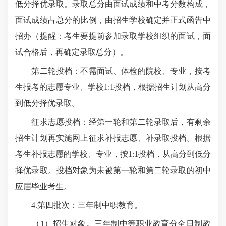
低分择优录取。录取总分由面试成绩和中考分数构成，
面试成绩占总分的比例，由招生学校确定并正式函告中
招办（提醒：考生要提前参加录取学校组织的面试，面
试合格后，再确定录取总分）。
第二轮投档：不需面试、体检的院校、专业，按考
生报考的志愿专业、学校1:1投档，根据招生计划从高分
到低分择优录取。
征求志愿投档：经第一轮和第二轮录取后，有剩余
招生计划再实施网上征求补报志愿、补录取投档。根据
考生补报志愿的学校、专业，按1:1投档，从高分到低分
择优录取。投档对象为未被第一轮和第二轮录取的初中
应届毕业考生。
4.第四批次：三年制中职教育。
（1）招生对象。三年制中等职业教育分全日制教