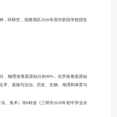
神，经研究，现将我区2026年高中阶段学校招生
分，物理按卷面原始分的90%，化学按卷面原始
、化学、道德与法治、历史、生物、地理和体育与
、美术）等8科按《三明市2026年初中学业水