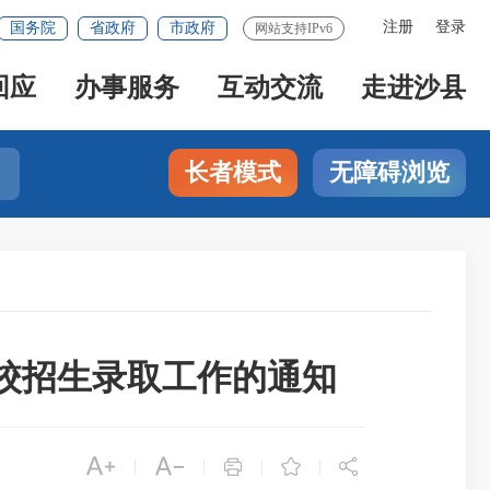
注册
登录
国务院
省政府
市政府
网站支持IPv6
回应
办事服务
互动交流
走进沙县
长者模式
无障碍浏览
学校招生录取工作的通知





|
|
|
|