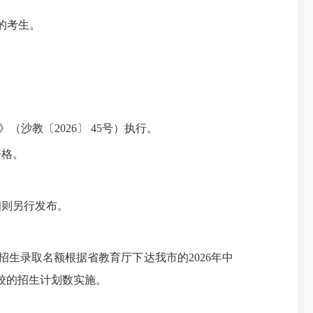
的考生。
沙教〔2026〕 45号）执行。
资格。
细则另行发布。
生录取名额根据省教育厅下达我市的2026年中
校的招生计划数实施。