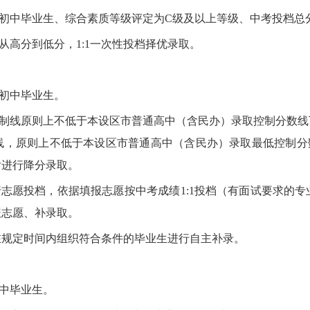
初中毕业生、综合素质等级评定为C级及以上等级、中考投档总
高分到低分，1:1一次性投档择优录取。
初中毕业生。
制线原则上不低于本设区市普通高中（含民办）录取控制分数线下
线，原则上不低于本设区市普通高中（含民办）录取最低控制分数
后进行降分录取。
志愿投档，依据填报志愿按中考成绩1:1投档（有面试要求的专
报志愿、补录取。
在规定时间内组织符合条件的毕业生进行自主补录。
中毕业生。