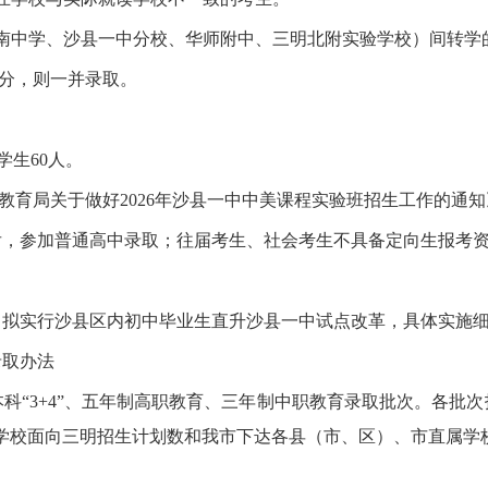
中学、沙县一中分校、华师附中、三明北附实验学校）间转学
分，则一并录取。
学生60人。
局关于做好2026年沙县一中中美课程实验班招生工作的通知》（
，参加普通高中录取；往届考生、社会考生不具备定向生报考
，拟实行沙县区内初中毕业生直升沙县一中试点改革，具体实施
取办法
3+4”、五年制高职教育、三年制中职教育录取批次。各批次招
职业学校面向三明招生计划数和我市下达各县（市、区）、市直属学