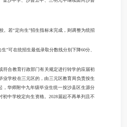
、金沙中学、沙县五中、三明九中继续面向沙县
校。若“定向生”招生指标未完成，则调整为统招
生”可在统招生最低录取分数线分别下降60分、
或符合教育行政部门有关规定进行转学的应届初
小学毕业学校在三元区的，由三元区教育局负责按生
届起，华师附中九年级毕业生统一按沙县区生源分
村初中学校定向生资格。2028届起不再单列且不