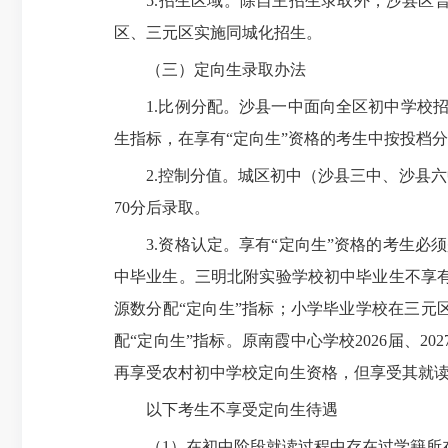
5.招生区域。除自主招生录取外，沙县区普
区、三元区实施同城化招生。
（三）定向生录取办法
1.比例分配。沙县一中面向全区初中学校招收
生指标，在享有“定向生”资格的考生中按投档
2.控制分值。城区初中（沙县三中、沙县六中
70分后录取。
3.资格认定。享有“定向生”资格的考生必
中毕业生。
三明北附实验学校
初中毕业生不享有
源数分配“定向生”指标；小学毕业学校在三元
配“定向生”指标。原南霞中心学校2026届、
再享受农村初中学校定向生资格，但享受其就
以下考生不享受定向生待遇
（1）在初中阶段就读过程中存在过学籍所在