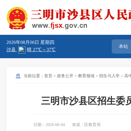
2026年08月06日
星期四
当前位置：
首页
>
政务公开
>
教育领域
>
招生与入学
>
高
三明市沙县区招生委员
日期：2026-06-04
来源：区教育局