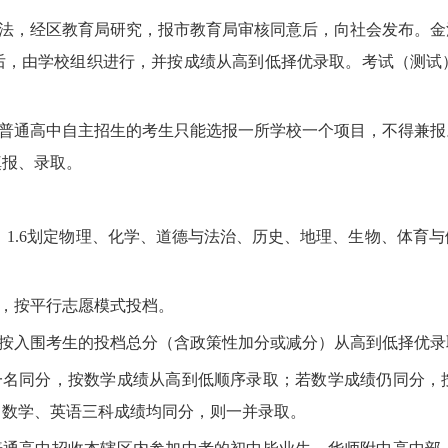
法，经区教育局研究，报市教育局审核同意后，向社会发布。金
后，由学校组织进行，并
按成绩从
高到低择优录取。考试（测试
普通高中自主招生的考生只能选报一所学校一个项目，不得兼报
填报、录取。
1.6划定物理、化学、道德与法治、历史、地理、生物、体育
，按平行志愿模式投档。
按入围考生的投档总分（含政策性加分或减分）从高到低择优录
名同分，按数学成绩从高到低顺序录取；若数学成绩仍同分，
、数学、英语三科成绩均同分，则一并录取。