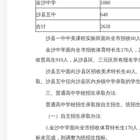
金沙中学
1080
沙县五中
648
合计
2628
沙县一中中美课程实验班面向全市招收60
金沙中学面向全市招收体育特长生170人，其中
收普高生910人，从沙县区、三元区所有报名
沙县五中面向沙县区招收美术特长生40人、音
取。沙县五中仅向沙县区内乡镇中学录取的学
三、普通高中学校招生录取办法
普通高中学校招生录取按自主招生、统招生
（一）自主招生录取办法
1.金沙中学面向全市招收体育特长生170人
标未完成，则调整为统招生指标。