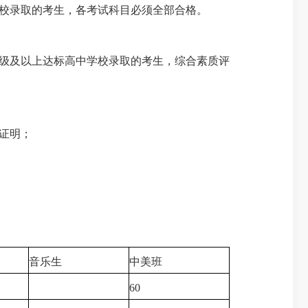
校录取的考生，各考试科目必须全部合格。
级及以上达标高中学校录取的考生，综合素质评
证明；
音乐生
中美班
60