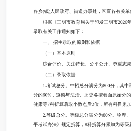
各乡(镇)人民政府、街道办事处，区直各有关
根据《三明市教育局关于印发三明市2026年高
录取有关工作通知如下：
一、 招生录取的原则和依据
（一）基本原则
综合评价、关注特长、公平公开、尊重志愿
（二）录取依据
1.考试总分。中招总分满分为800分，其中
分的60%，道德与法治、历史各按卷面原始分
健康等7科折算后取小数点后2位，所有科目累加
2.等级总分。等级总分满分为80分。物理、
平考试办法》规定折算，8科折算分累加为等级