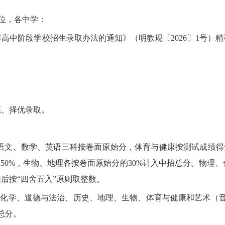
单位，各中学：
中阶段学校招生录取办法的通知》（明教规〔2026〕1号）精
、择优录取。
语文、数学、英语三科按卷面原始分，体育与健康按测试成绩得
的50%，生物、地理各按卷面原始分的30%计入中招总分。物理
后按“四舍五入”原则取整数。
化学、道德与法治、历史、地理、生物、体育与健康和艺术（音乐
总分。