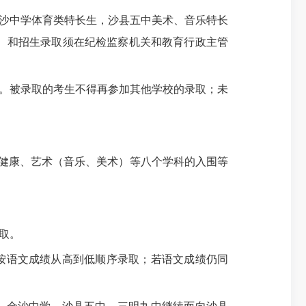
沙中学体育类特长生，沙县五中美术、音乐特长
）和招生录取须在纪检监察机关和教育行政主管
。被录取的考生不得再参加其他学校的录取；未
与健康、艺术（音乐、美术）等八个
学科的入围
等
取。
按语文成绩从高到低顺序录取；若语文成绩仍同