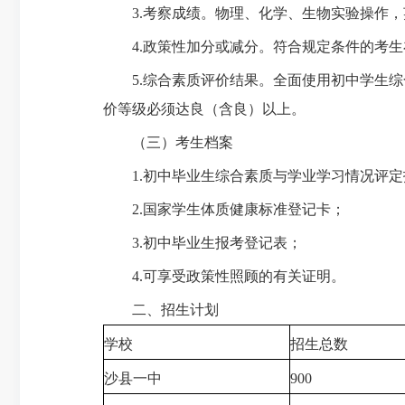
3.考察成绩。物理、化学、生物实验操作，
4.政策性加分或减分。符合规定条件的考生
5.综合素质评价结果。全面使用初中学生综
价等级必须达良（含良）以上。
（三）考生档案
1.初中毕业生综合素质与学业学习情况评定
2.国家学生体质健康标准登记卡；
3.初中毕业生报考登记表；
4.可享受政策性照顾的有关证明。
二、招生计划
学校
招生总数
沙县一中
900