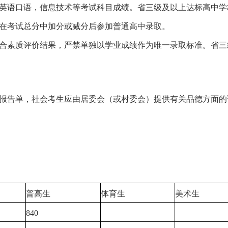
英语口语，信息技术等考试科目成绩。省三级及以上达标高中学
在考试总分中加分或减分后参加普通高中录取。
合素质评价结果，严禁单独以学业成绩作为唯一录取标准。省三
报告单，社会考生应由居委会（或村委会）提供有关品德方面的
普高生
体育生
美术生
840