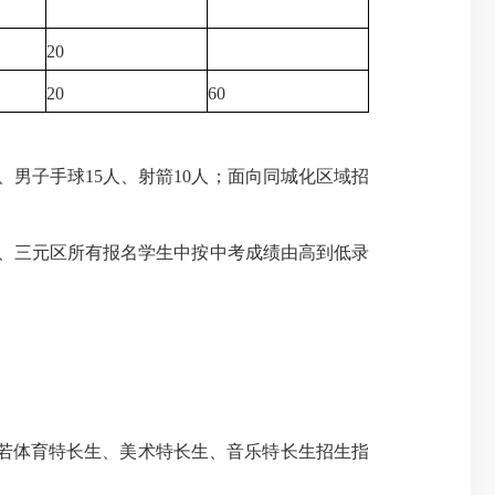
20
20
60
、男子手球15人、射箭10人；面向同城化区域招
区、三元区所有报名学生中按中考成绩由高到低录
。若体育特长生、美术特长生、音乐特长生招生指