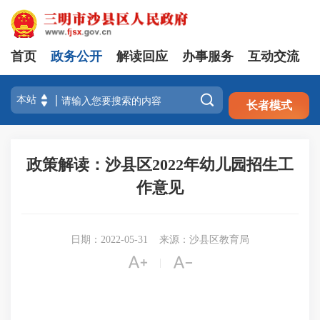
首页
政务公开
解读回应
办事服务
互动交流
注册
登录

长者模式
政策解读：沙县区2022年幼儿园招生工
作意见
日期：2022-05-31
来源：沙县区教育局


|