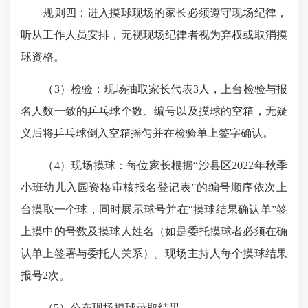
规则四：进入摸球现场的家长必须遵守现场纪律，
听从工作人员安排，无视现场纪律者视为弃权或取消摸
球资格。
（3）检验：现场抽取家长代表3人，上台检验与报
名人数一致的乒乓球个数、编号以及摸球的空箱，无疑
义后将乒乓球倒入空箱摇匀并在检验单上签字确认。
（4）现场摸球：每位家长根据“沙县区2022年秋季
小班幼儿入园资格审核报名登记表”的编号顺序依次上
台摸取一个球，同时展示球号并在“摸球结果确认单”签
上摸中的号数及摸球人姓名（如是委托摸球者必须在确
认单上签署与委托人关系）。现场主持人每个摸球结果
报号2次。
（5）公布现场摸球录取结果