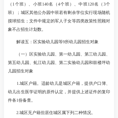
（1个班）、小班140名（4个班）、中班120名（3个
班）；城区其他公办园中班若有剩余学位实行现场随机
摸球招生；文件中规定的军人子女等四类政策性照顾对
象不占招生计划数。
解读五：区实验幼儿园等9所幼儿园招生对象
（一）区实验幼儿园、第一幼儿园、第三幼儿园、
第五幼儿园、虬江幼儿园、第二实验幼儿园和鼓楼坪幼
儿园招生对象
1.城区户籍。适龄幼儿是城区户籍，提供户口簿、
幼儿出生医学证明的原件认定，并提供上述证件的复印
件各1份备查。
2.城区无户籍但居住城区属下列二种情况。