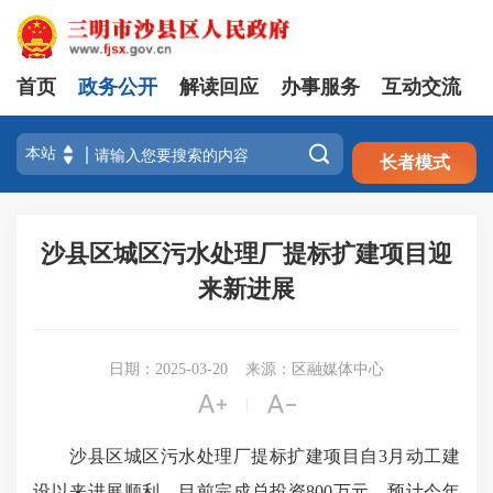
首页
政务公开
解读回应
办事服务
互动交流
注册
登录

长者模式
沙县区城区污水处理厂提标扩建项目迎
来新进展
日期：2025-03-20
来源：区融媒体中心


|
沙县区城区污水处理厂提标扩建项目自3月动工建
设以来进展顺利，目前完成总投资800万元，预计今年