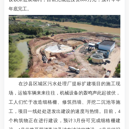
年底完工。
在沙县区城区污水处理厂提标扩建项目的施工现
场，运输车辆来来往往，机械设备的轰鸣声此起彼伏，
工人们忙于改造细格栅、修筑挡墙、开挖二沉池等施
工，项目一线处处迸发出建设的速度与热情。目前，4
个构筑物正在进行建设，预计3月份可完成细格栅建