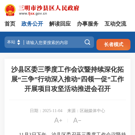
首页
政务公开
解读回应
办事服务
互动交流
注册
登录

长者模式
沙县区委三季度工作会议暨持续深化拓
展“三争”行动深入推动“四领一促”工作
开展项目攻坚活动推进会召开
日期：2025-11-04
来源：区融媒体中心


|
11月3日下午，沙县区委召开三季度工作会议暨持