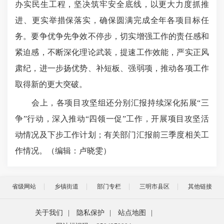
办实民生工程，坚决筑牢安全底线，以更大力度抓推
进、更实举措保落实，确保圆满完成全年各项目标任
务。要争优争先争效不停步，切实增强工作的责任感和
紧迫感，不断深化理论武装，提速工作效能，严实正风
肃纪，进一步扬优势、补短板、强弱项，推动各项工作
取得新的更大突破。
会上，各项目攻坚组还分别汇报持续深化拓展“三
争”行动，深入推动“四领一促”工作，开展项目攻坚活
动情况及下步工作计划；有关部门汇报前三季度相关工
作情况。（编辑：卢晓雯
）
省级网站
乡镇街道
部门专栏
三明市县区
其他链接
关于我们
|
隐私保护
|
站点地图
|