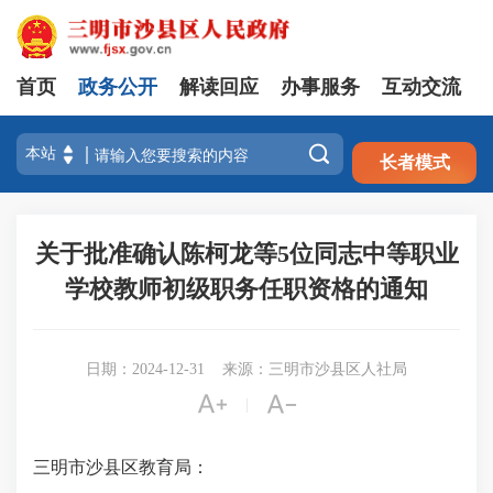
首页
政务公开
解读回应
办事服务
互动交流
注册
登录

长者模式
关于批准确认陈柯龙等5位同志中等职业
学校教师初级职务任职资格的通知
日期：2024-12-31
来源：三明市沙县区人社局


|
三明市沙县区教育局：