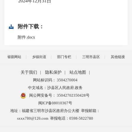
2024年12月31日
附件下载：
附件.docx
省级网站
乡镇街道
部门专栏
三明市县区
其他链接
关于我们
|
隐私保护
|
站点地图
|
网站标识码： 3504270004
中文域名：沙县区人民政府.政务
闽公网安备号：
35042702350428号
闽ICP备08010367号
地址：福建省三明市沙县区政府办公大楼 举报邮箱：
sxxx780@126.com 举报电话：0598-5822780