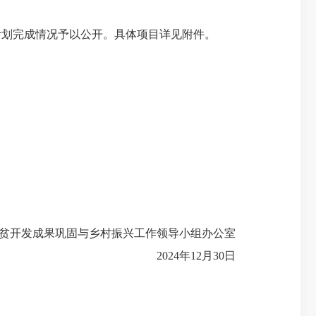
计划完成情况予以公开。具体项
目详见附件。
贫开发成果巩固
与乡村振兴工作领导小组办公室
2024
年
12
月
30
日