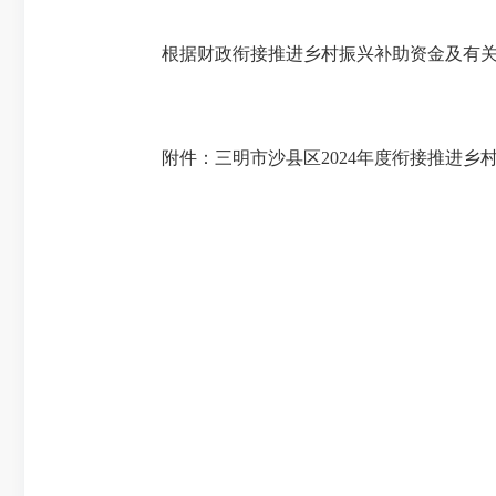
根据财政衔接推进乡村振兴补助资金及有
附件：三明市沙县区
2024
年度衔接推进乡