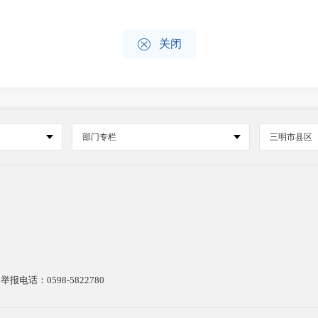

关闭
部门专栏
三明市县区
电话：0598-5822780