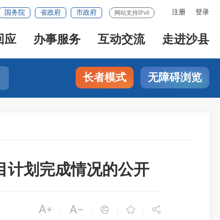
注册
登录
国务院
省政府
市政府
网站支持IPv6
回应
办事服务
互动交流
走进沙县
长者模式
无障碍浏览
项目计划完成情况的公开





|
|
|
|