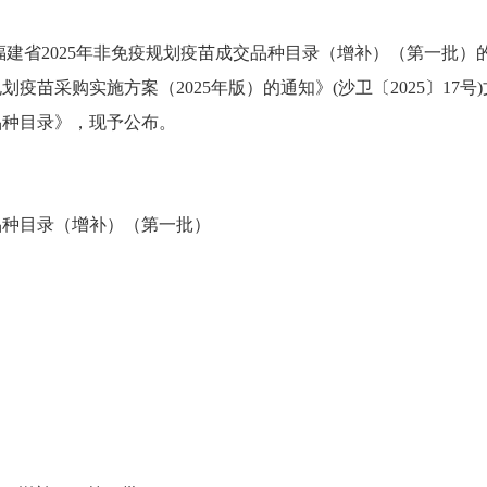
2025年非免疫规划疫苗成交品种目录（增补）（第一批）的通
苗采购实施方案（2025年版）的通知》(沙卫〔2025〕17号)
品种目录》，现予公布。
品种目录（增补）（第一批）