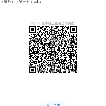
增补）（第一批）.xlsx
扫一扫在手机上查看当前页面
关闭