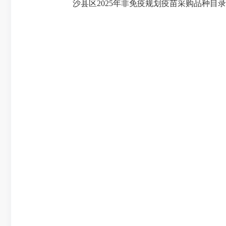
沙县区2025年非免疫规划疫苗采购品种目录（