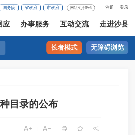
注册
登录
国务院
省政府
市政府
网站支持IPv6
回应
办事服务
互动交流
走进沙县
长者模式
无障碍浏览
品种目录的公布





|
|
|
|