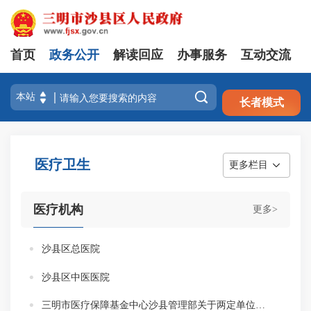
首页
政务公开
解读回应
办事服务
互动交流
注册
登录

长者模式
医疗卫生
更多栏目
医疗机构
更多>
沙县区总医院
沙县区中医医院
三明市医疗保障基金中心沙县管理部关于两定单位退出我市医保定点协议管理的公示