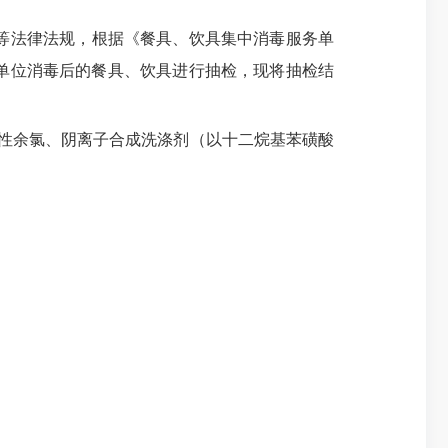
等法律法规，根据《餐具、饮具集中消毒服务单
务单位消毒后的餐具、饮具进行抽检，现将抽检结
游离性余氯、阴离子合成洗涤剂（以十二烷基苯磺酸
。