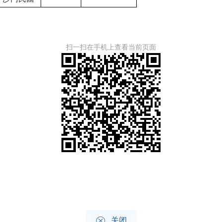
扫一扫在手机上查看当前页面

关闭