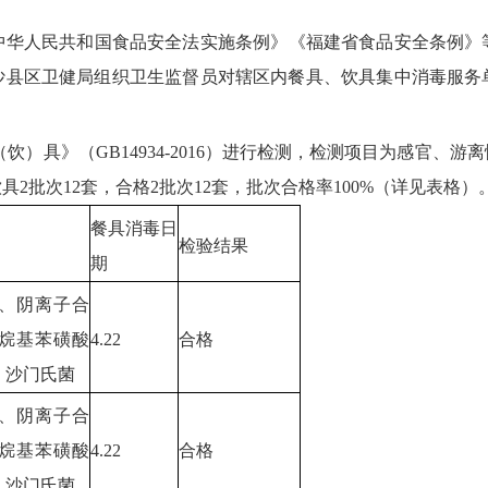
人民共和国食品安全法实施条例》《福建省食品安全条例》
度沙县区卫健局组织卫生监督员对辖区内餐具、饮具集中消毒服
具》（GB14934-2016）进行检测，检测项目为感官、
2批次12套，合格2批次12套，批次合格率100%（详见表格）
餐具消毒日
检验结果
期
、阴离子合
烷基苯磺酸
4.22
合格
、沙门氏菌
、阴离子合
烷基苯磺酸
4.22
合格
、沙门氏菌