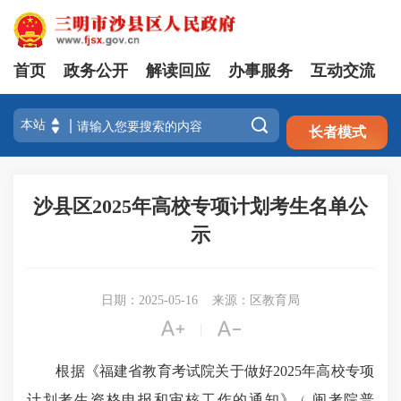
首页
政务公开
解读回应
办事服务
互动交流
注册
登录

长者模式
沙县区2025年高校专项计划考生名单公
示
日期：2025-05-16
来源：区教育局


|
根据《福建省教育考试院关于做好2025年高校专项
计划考生资格申报和审核工作的通知》﹙闽考院普