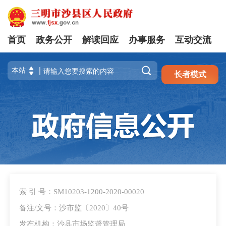
首页
政务公开
解读回应
办事服务
互动交流
注册
登录

长者模式
索 引 号：SM10203-1200-2020-00020
备注/文号：沙市监〔2020〕40号
发布机构：沙县市场监督管理局