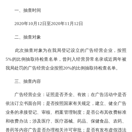
一、抽查时间
2020年10月12日
至
2020年11月12日
二、抽查对象
此次抽查对象为在我局登记设立的广告经营企业，按照
5%的比例抽取待检查名单，曾列入经营异常名录或近两年被
我局处罚的广告经营企业按照20%的比例抽取待检查名单。
三、抽查内容
广告经营企业：证照是否齐全、有效；在广告活动中是否
依法订立书面合同；是否按照国家有关规定，建立、健全广告
业务的承接登记、审核、档案管理制度；是否公布其收费标准
和收费办法；涉及医疗、医疗器械、药品、保健食品、农药、
兽药等内容广告是否办理相关许可审批；是否有发布虚假违法