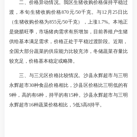
二、价格异动情况。我区生猪收购价格保持平稳过
渡，本旬生猪收购价格870元/50千克。与12月25日比
（生猪收购价格为855元/50千克），上涨1.7%。本地正
是烧腊旺季，市场猪肉需求有所增加，目前养殖户生猪
供给基本满足需求，价格正处于平稳过渡阶段。近期，
全国大部分蔬菜的供应能力比较充沛，冬储蔬菜存量比
较充足，价格基本稳定或略降。
三、与三元区价格比较情况。沙县永辉超市与三明
永辉超市30种食品价格相比，沙县区价格比三明低的有
9种，高的有6种，持平的有15种。沙县永辉超市与三明
永辉超市16种蔬菜价格相比，5低3高8持平。