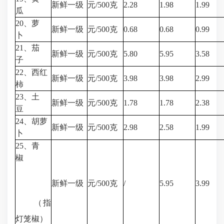
新鲜一级
元/500克
2.28
1.98
1.99
瓜
20、萝
新鲜一级
元/500克
0.68
0.68
0.99
卜
21、茄
新鲜一级
元/500克
5.80
5.95
3.58
子
22、西红
新鲜一级
元/500克
3.98
3.98
2.99
柿
23、土
新鲜一级
元/500克
1.78
1.78
2.38
豆
24、胡萝
新鲜一级
元/500克
2.98
2.58
1.99
卜
25、青
椒
新鲜一级
元/500克
/
5.95
3.99
（指
灯笼椒）