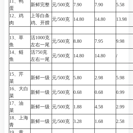
11、鸭
新鲜完整
元/500克
7.90
7.90
5.58
蛋
12、鸡
上等白条
元/500克
14.80
14.80
13.98
肉
鸡、开膛
13、草
活1000克
元/500克
8.80
7.95
9.98
鱼
左右一尾
14、鲢
活750克
元/500克
14.80
14.80
/
鱼
左右一尾
15、芹
新鲜一级
元/500克
5.80
2.98
5.98
菜
16、大白
新鲜一级
元/500克
0.68
0.68
0.99
菜
17、油
新鲜一级
元/500克
1.88
4.58
2.99
菜
18、上海
新鲜一级
元/500克
3.28
1.68
2.58
青
19、黄