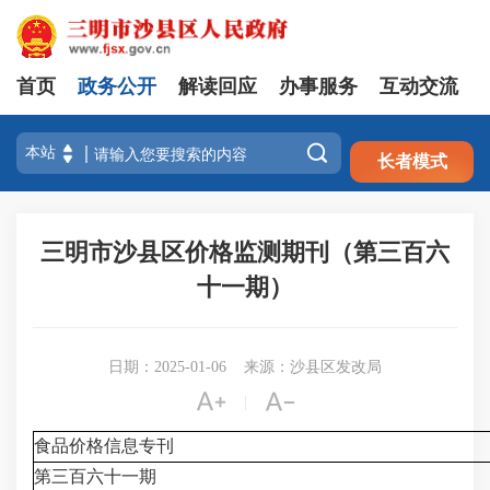
首页
政务公开
解读回应
办事服务
互动交流
注册
登录

长者模式
三明市沙县区价格监测期刊（第三百六
十一期）
日期：2025-01-06
来源：沙县区发改局


|
食品价格信息专刊
第三百六十一期