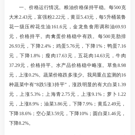
一、价格运行情况。粮油价格保持平稳。每500克
大米2.43元，富强粉2.22元，黄豆5.43元，每5升桶装鲁
花一级压榨花生油161.6元，金龙鱼食用调和油69.93
元，价格持平。肉禽蛋价格稳中有跌。每500克肋排
26.93元，下降2.4%；鸡蛋5.76元，下降1%；鸭蛋7.16
元，下降1.8%；瘦肉17.63元，五花肉14.63元，牛肉
37.29元，价格持平。水产品价格稳中略涨。草鱼8.98
元，上涨0.2%。蔬菜价格跌多涨少。我局重点监测的16
种蔬菜中有“8跌5涨3持平”，涨跌明显的有大白菜1.39
元，上涨5.3%；上海青2.75元，上涨9.1%；萝卜1.22
元，上涨8.9%；油菜3.86元，下降7.9%；黄瓜2.49元，
下降18.6%；空心菜3.59元，下降10%；圆白菜1.46元，
下降8.2%。