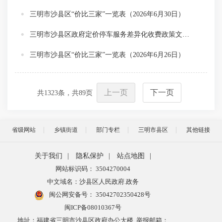
三明市沙县区“价比三家”一览表（2026年6月30日）
三明市沙县区政府定价停车服务差异化收费政策文件目录清单
三明市沙县区“价比三家”一览表（2026年6月26日）
上一页
下一页
共
1323
条，共
89
页
省级网站
乡镇街道
部门专栏
三明市县区
其他链接
关于我们
|
隐私保护
|
站点地图
|
网站标识码： 3504270004
中文域名：沙县区人民政府.政务
闽公网安备号：
35042702350428号
闽ICP备08010367号
地址：福建省三明市沙县区政府办公大楼 举报邮箱：