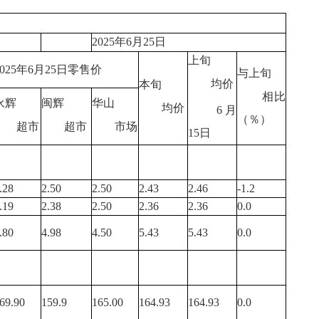
2025年6月25日
上旬
2025年6月25日零售价
与上旬
均价
本旬
相比
永辉
闽辉
华山
均价
6月
（％）
超市
超市
市场
15日
.28
2.50
2.50
2.43
2.46
-1.2
.19
2.38
2.50
2.36
2.36
0.0
.80
4.98
4.50
5.43
5.43
0.0
69.90
159.9
165.00
164.93
164.93
0.0