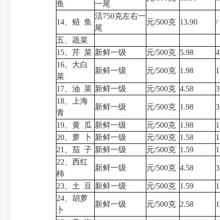
鱼
一尾
活750克左右一
14、鲢 鱼
元/500克
13.90
/
尾
五、蔬菜
15、芹 菜
新鲜一级
元/500克
5.98
4
16、大白
新鲜一级
元/500克
1.98
1
菜
17、油 菜
新鲜一级
元/500克
4.58
3
18、上海
新鲜一级
元/500克
1.98
3
青
19、黄 瓜
新鲜一级
元/500克
1.98
1
20、萝 卜
新鲜一级
元/500克
1.58
1
21、茄 子
新鲜一级
元/500克
1.59
1
22、西红
新鲜一级
元/500克
4.58
3
柿
23、土 豆
新鲜一级
元/500克
1.59
1
24、胡萝
新鲜一级
元/500克
2.58
1
卜