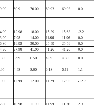
9.90
69.9
70.00
69.93
69.93
0.0
4.90
12.98
18.00
15.29
15.63
-2.2
3.90
7.98
14.00
11.96
11.96
0.0
6.80
19.98
30.00
25.59
25.59
0.0
4.80
37.98
41.00
41.26
41.26
0.0
.59
3.99
6.50
4.69
4.69
0.0
.95
4.58
8.00
6.18
6.11
1.1
.90
11.98
12.00
11.29
12.93
-12.7
2.80
10.98
11.00
11.59
11.26
2.9