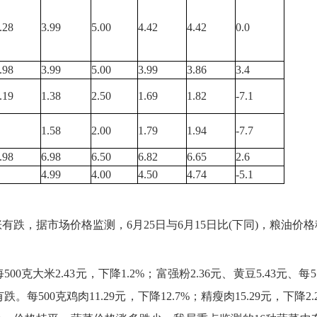
.28
3.99
5.00
4.42
4.42
0.0
.98
3.99
5.00
3.99
3.86
3.4
.19
1.38
2.50
1.69
1.82
-7.1
1.58
2.00
1.79
1.94
-7.7
.98
6.98
6.50
6.82
6.65
2.6
4.99
4.00
4.50
4.74
-5.1
，据市场价格监测，6月25日与6月15日比(下同)，粮油价
米2.43元，下降1.2%；富强粉2.36元、黄豆5.43元、每
每500克鸡肉11.29元，下降12.7%；精瘦肉15.29元，下降2