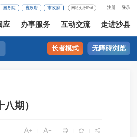
注册
登录
国务院
省政府
市政府
网站支持IPv6
回应
办事服务
互动交流
走进沙县
长者模式
无障碍浏览
十八期）





|
|
|
|