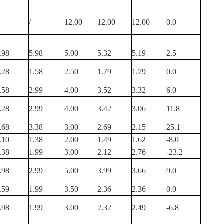
/
12.00
12.00
12.00
0.0
.98
5.98
5.00
5.32
5.19
2.5
.28
1.58
2.50
1.79
1.79
0.0
.58
2.99
4.00
3.52
3.32
6.0
.28
2.99
4.00
3.42
3.06
11.8
.68
3.38
3.00
2.69
2.15
25.1
.10
1.38
2.00
1.49
1.62
-8.0
.38
1.99
3.00
2.12
2.76
-23.2
.98
2.99
5.00
3.99
3.66
9.0
.59
1.99
3.50
2.36
2.36
0.0
.98
1.99
3.00
2.32
2.49
-6.8