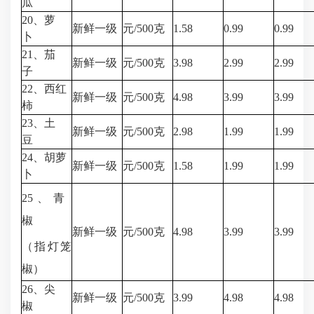
瓜
20、萝
新鲜一级
元/500克
1.58
0.99
0.99
卜
21、茄
新鲜一级
元/500克
3.98
2.99
2.99
子
22、西红
新鲜一级
元/500克
4.98
3.99
3.99
柿
23、土
新鲜一级
元/500克
2.98
1.99
1.99
豆
24、胡萝
新鲜一级
元/500克
1.58
1.99
1.99
卜
25、青
椒
新鲜一级
元/500克
4.98
3.99
3.99
（指灯笼
椒）
26、尖
新鲜一级
元/500克
3.99
4.98
4.98
椒