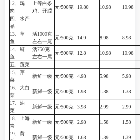
12、鸡
上等白条
元/500克
19.80
10.98
10.98
肉
鸡、开膛
四、水产
品
13、草
活1000克
元/500克
14.9
8.98
8.98
鱼
左右一尾
14、鲢
活750克
元/500克
12.8
10.98
10.98
鱼
左右一尾
五、蔬菜
15、芹
新鲜一级
元/500克
4.98
5.98
5.98
菜
16、大白
新鲜一级
元/500克
1.98
1.38
1.38
菜
17、油
新鲜一级
元/500克
3.98
2.99
2.99
菜
18、上海
新鲜一级
元/500克
2.98
1.58
1.58
青
19、黄
新鲜一级
元/500克
1.68
1.39
1.39