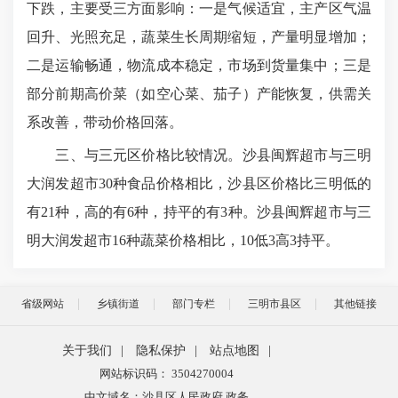
下跌，主要受三方面影响：一是气候适宜，主产区气温
回升、光照充足，蔬菜生长周期缩短，产量明显增加；
二是运输畅通，物流成本稳定，市场到货量集中；三是
部分前期高价菜（如空心菜、茄子）产能恢复，供需关
系改善，带动价格回落。
三、与三元区价格比较情况。沙县闽辉超市与三明
大润发超市30种食品价格相比，沙县区价格比三明低的
有21种，高的有6种，持平的有3种。沙县闽辉超市与三
明大润发超市16种蔬菜价格相比，10低3高3持平。
省级网站
乡镇街道
部门专栏
三明市县区
其他链接
关于我们
|
隐私保护
|
站点地图
|
网站标识码： 3504270004
中文域名：沙县区人民政府.政务