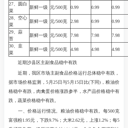
27、圆白
新鲜一级
元/500克
0.99
0.99
0.99
菜
28、空心
新鲜一级
元/500克
2.98
0.99
0.99
菜
29、蒜
新鲜一级
元/500克
7.98
7.98
7.98
苔
30、韭
新鲜一级
元/500克
4.98
4.98
4.98
菜
近期沙县区主副食品稳中有跌
近期，我区市场主副食品价格运行总体稳中有跌，
据市场价格监测，5月25日与5月15日比(下同)，粮油价
格稳中有跌，
肉禽蛋价格
涨跌参半，水产品价格稳中有
跌，蔬菜价格稳中有跌。
一、价格运行情况。粮油价格稳中有跌。每500克
富强粉1.95元，下跌9.7%；大米2.62元，上涨1.2%；每5