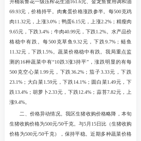
升桶装鲁花一级压榨花生油161.6元、金龙鱼食用调和油
69.93元，价格持平。
肉禽蛋价格
涨跌参半。每500克鸡
肉11.32元，上涨3.0%；鸭蛋6.15元，上涨2.2%；精瘦肉
9.65元，下跌3.4%；牛肉40.99元，下跌1.2%。水产品价
格稳中有跌。每500克草鱼9.32元，下跌9.7%；鲢鱼
11.32元，下跌1.5%。蔬菜价格稳中有跌。我局重点监
测的16种蔬菜中有“10跌3涨3持平”，涨跌明显的有每
500克空心菜1.99元，下跌36.2%；茄子3.33元，下跌
23.1%；大白菜1.59元，下跌14.1%；圆白菜1.49元，下
跌13.4%；胡萝卜2.33元，下跌12.4%；蒜苔7.82元，上
涨9.4%。
二、价格异动情况。我区生猪收购价格略降，本旬
生猪收购价格为500元/50千克。与5月15日比（生猪收购
价格为500元/50千克），保持平稳。近期多种蔬菜价格