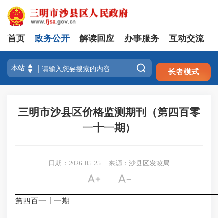
首页
政务公开
解读回应
办事服务
互动交流
注册
登录

长者模式
三明市沙县区价格监测期刊（第四百零
一十一期）
日期：2026-05-25
来源：沙县区发改局


|
第四百一十一期