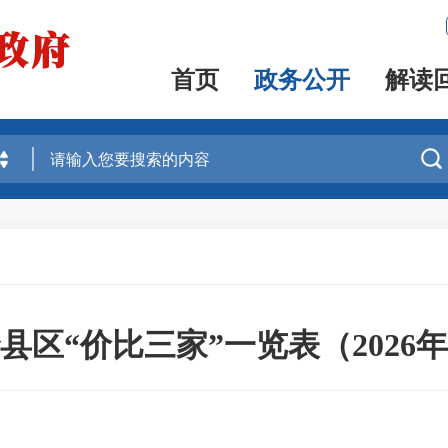
首页
政务公开
解读

县区“价比三家”一览表（2026年