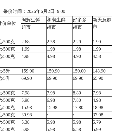
采价时间：2026年6月2日 9:00
闽辉生鲜
和润生鲜
好多多
新天意超
计价单位
市
超市
超市
超市
元/500克
2.68
2.58
2.29
1.99
元/500克
1.99
1.98
1.98
1.99
元/500克
4.98
4.98
4.90
4.58
元/5升
159.90
159.90
159.00
148.90
元/5升
69.90
69.90
69.90
65.90
元/500克
7.98
7.98
8.80
7.98
元/500克
5.98
6.98
7.80
4.98
元/500克
15.98
15.98
17.80
18.98
元/500克
39.98
/
/
37.98
元/500克
5.38
5.98
5.98
5.79
元/500克
5.98
5.98
6.58
5.99