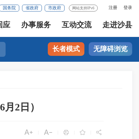
注册
登录
国务院
省政府
市政府
网站支持IPv6
回应
办事服务
互动交流
走进沙县
长者模式
无障碍浏览
6月2日）





|
|
|
|