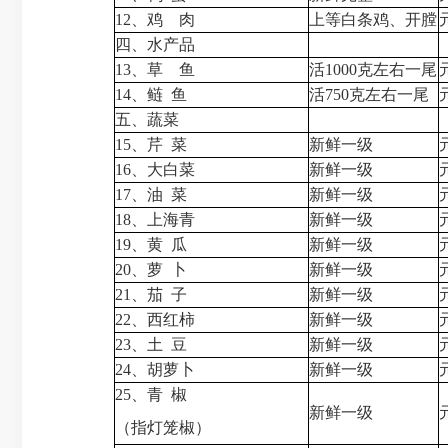
12、鸡 肉
上等白条鸡、开膛
四、水产品
13、草 鱼
活1000克左右一尾
14、鲢 鱼
活750克左右一尾
五、蔬菜
15、芹 菜
新鲜一级
16、大白菜
新鲜一级
17、油 菜
新鲜一级
18、上海青
新鲜一级
19、黄 瓜
新鲜一级
20、萝 卜
新鲜一级
21、茄 子
新鲜一级
22、西红柿
新鲜一级
23、土 豆
新鲜一级
24、胡萝卜
新鲜一级
25、青 椒
新鲜一级
（指灯笼椒）