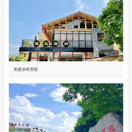
10-27
美丽乡村剪影