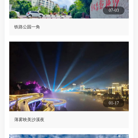
07-03
铁路公园一角
01-17
薄雾映美沙溪夜