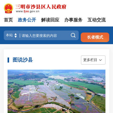
首页
政务公开
解读回应
办事服务
互动交流
注册
登录

长者模式
图说沙县
更多栏目