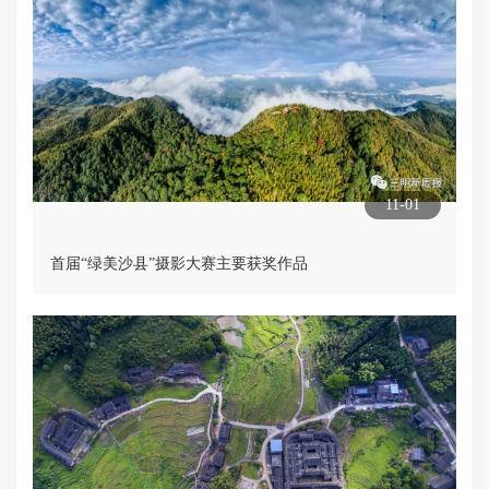
11-01
首届“绿美沙县”摄影大赛主要获奖作品