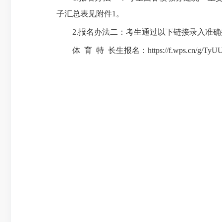
子汇总表见附件1。
2.报名办法二：考生通过以下链接录入准确
体 育 特 长生报名：https://f.wps.cn/g/TyUU