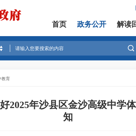
首页
政务公开
解读

中教育
好2025年沙县区金沙高级中学
知