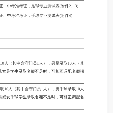
证、中考准考证，足球专业测试表(附件2、3)
证、中考准考证，手球专业测试表(附件4)
0人（其中含守门员1人），男足录取10人（其
或女足学生录取名额不足时，可相互调配名额招
10人（其中含守门员1人），男手球录取10人
男或女手球学生录取名额不足时，可相互调配名