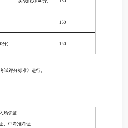
实战能力(40分)
150
150
0分)
150
业考试评分标准》进行。
入场凭证
证、中考准考证