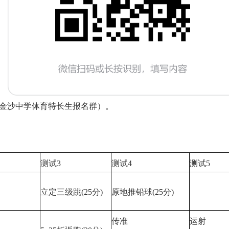
1（金沙中学体育特长生报名群）。
测试3
测试4
测试5
立定三级跳(25分)
原地推铅球(25分)
传准
运射