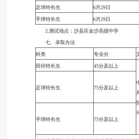
足球特长生
6月29日
手球特长生
6月29日
2.测试地点：沙县区金沙高级中学
七、录取办法
科类
专业分
田径特长生
45分及以上
足球特长生
75分及以上
手球特长生
75分及以上