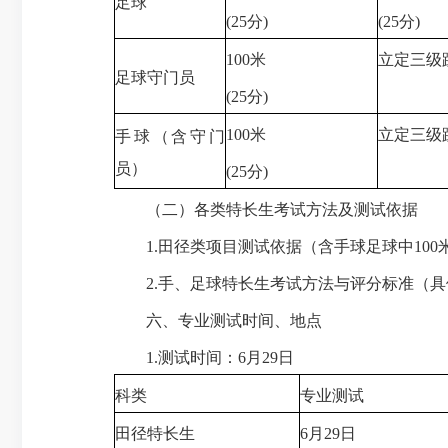
足球
(25分)
(25分)
100米
立定三级跳
足球守门员
(25分)
100米
立定三级跳
手球（含守门
员）
(25分)
（二）各类特长生考试方法及测试依据
1.田径类项目测试依据（含手球足球中100
2.手、足球特长生考试方法与评分标准（具
六、专业测试时间、地点
1.测试时间：6月29日
科类
专业测试
田径特长生
6月29日