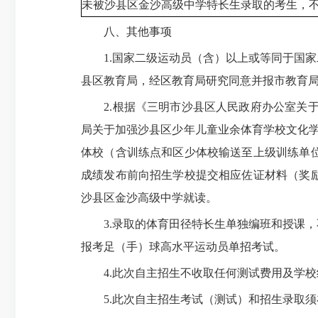
未被沙县区金沙高级中学特长生录取的考生，
八、其他事项
1.国家二级运动员（含）以上或等同于国家
县区教育局，经区教育局研究同意并报市教育
2.根据《三明市沙县区人民政府办公室关于印
局关于加强沙县区少年儿童业余体育学校文化学
体校（含训练点和区少体校输送至上级训练单
成绩发布前向招生学校提交相应佐证材料（奖
沙县区金沙高级中学就读。
3.录取的体育田径特长生单独编班和授课，
报考足（手）球高水平运动员单招考试。
4.此次自主招生不收取任何测试费用及学校
5.此次自主招生考试（测试）和招生录取须