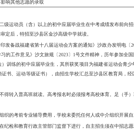
不影响其他志愿的录取
二级运动员（含）以上的初中应届毕业生在中考成绩发布前向招
局审定后，特招至沙县区金沙高级中学就读。
发备战福建省第十八届运动会方案的通知》沙政办发明电〔202
习的工作意见》沙文旅规〔2023〕1号文件精神，历年参加全
位）训练的初中应届毕业生，其所获奖项目为福建省运动会青少
励证书、运动等级证书），由招生学校汇总至沙县区教育局，经
不得转入普高班就读。高考报名时必须报考高校体育。足（手）
组织的考前专业辅导费用，学校未委托任何人或中介组织开展自
在纪检和教育行政主管部门监督下进行，自主招生须在中招志愿