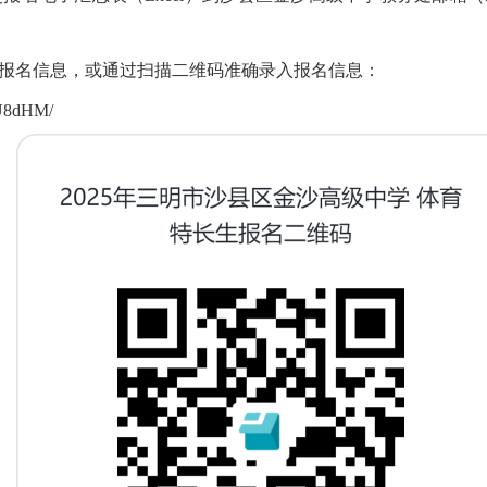
报名信息，或通过扫描二维码准确录入报名信息：
8dHM/