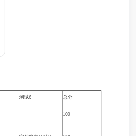
测试6
总分
100