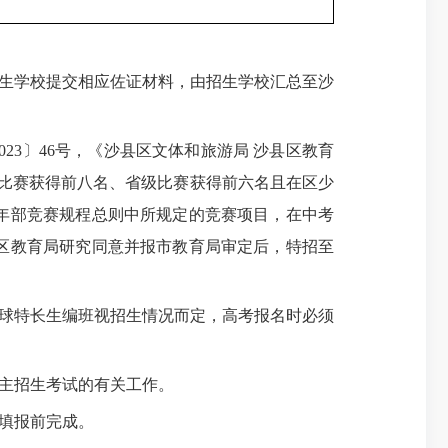
生学校提交相应佐证材料，由招生学校汇总至沙
3〕46号，《沙县区文体和旅游局 沙县区教育
国比赛获得前八名、省级比赛获得前六名且在区少
年部竞赛规程总则中所规定的竞赛项目，在中考
区教育局研究同意并报市教育局审定后，特招至
球特长生编班视招生情况而定，高考报名时必须
主招生考试的有关工作。
填报前完成。