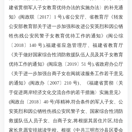
建省贯彻军人子女教育优待办法的实施办法〉的补充通
知》(闽政联〔2017〕1 号),省公安厅、省教育厅《转发
公安
部教育
部关于进一步加强和改进公安英烈和因公牺
牲伤残公安民警子女教育优待工作的通知》(闽公综
〔2018〕140 号),福建省应急管理厅、福建省教育厅
《关于做好国家综合性消防救援队伍人员及其子女教育
优待工作的通知》(闽应急〔2019〕51 号),省政府办公厅
《关于进一步加强台商子女在闽就读服务工作若干意见
的通知》(闽政办〔2007〕210 号)、《福建省贯彻〈关
于促进两岸经济文化交流合作的若干措施〉实施意见》
(闽政台〔2018〕40 号)等精神,符合条件的军人子女、公
安英烈和因公牺牲伤残公安民警子女、国家综合性消防
救援队伍人员子女、台商子女,将根据其居住片区,结合
家长意愿安排就读学校。根据《中共三明市沙县区委会