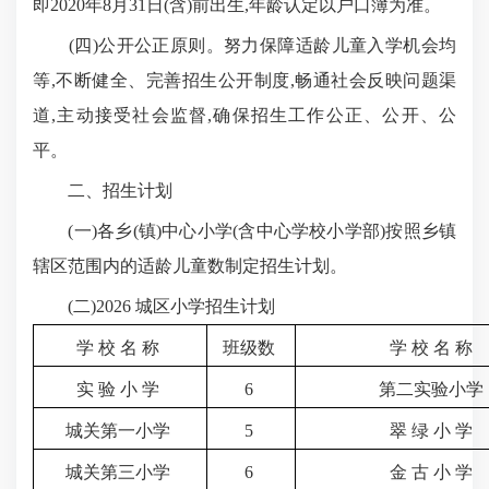
即2020年8月31日(含)前出生,年龄认定以户口簿为准。
(四)公开公正原则。努力保障适龄儿童入学机会均
等,不断健全、完善招生公开制度,畅通社会反映问题渠
道,主动接受社会监督,确保招生工作公正、公开、公
平。
二、招生计划
(一)各乡(镇)中心小学(含中心学校小学部)按照乡镇
辖区范围内的适龄儿童数制定招生计划。
(二)2026 城区小学招生计划
学 校 名 称
班级数
学 校 名 称
实 验 小 学
6
第二实验小学
城关第一小学
5
翠 绿 小 学
城关第三小学
6
金 古 小 学