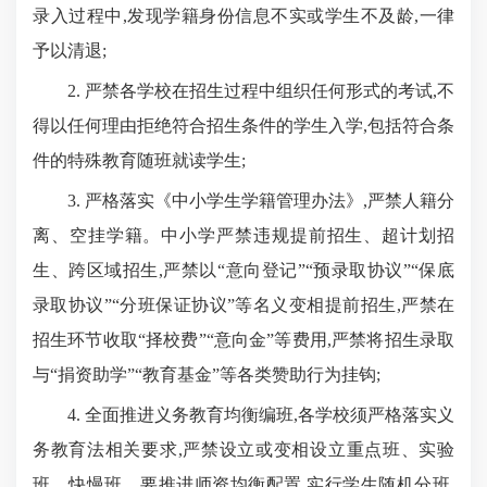
录入过程中,发现学籍身份信息不实或学生不及龄,一律
予以清退;
2. 严禁各学校在招生过程中组织任何形式的考试,不
得以任何理由拒绝符合招生条件的学生入学,包括符合条
件的特殊教育随班就读学生;
3. 严格落实《中小学生学籍管理办法》,严禁人籍分
离、空挂学籍。中小学严禁违规提前招生、超计划招
生、跨区域招生,严禁以“意向登记”“预录取协议”“保底
录取协议”“分班保证协议”等名义变相提前招生,严禁在
招生环节收取“择校费”“意向金”等费用,严禁将招生录取
与“捐资助学”“教育基金”等各类赞助行为挂钩;
4. 全面推进义务教育均衡编班,各学校须严格落实义
务教育法相关要求,严禁设立或变相设立重点班、实验
班、快慢班。要推进师资均衡配置,实行学生随机分班,