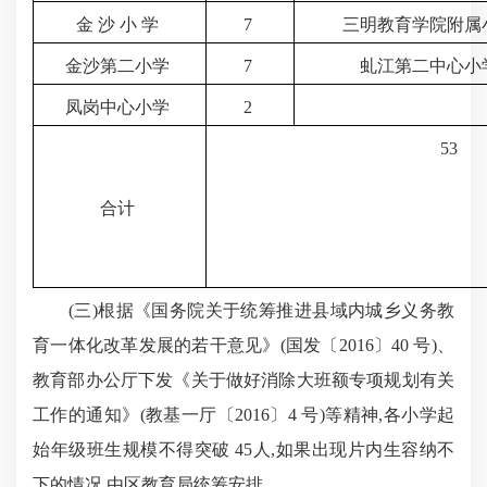
金 沙 小 学
7
三明教育学院附属
金沙第二小学
7
虬江第二中心小
凤岗中心小学
2
53
合计
(三)根据《国务院关于统筹推进县域内城乡义务教
育一体化改革发展的若干意见》(国发〔2016〕40 号)、
教育部办公厅下发《关于做好消除大班额专项规划有关
工作的通知》(教基一厅〔2016〕4 号)等精神,各小学起
始年级班生规模不得突破 45人,如果出现片内生容纳不
下的情况,由区教育局统筹安排。