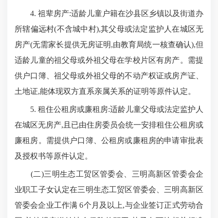
4. 祖辈房产:适龄儿童户籍在沙县区乡镇以及街道办
所辖偏远村(不含城中村),其父母或法定监护人在城区无
房产(无需家长提供无房证明,由教育局统一核查确认),但
适龄儿童的祖父母或外祖父母在学校片区有房产。需提
供户口簿、祖父母或外祖父母的不动产权证或房产证、
土地证,能体现双方直系亲属关系的证明等原件认定。
5. 租住公租房或廉租房:适龄儿童父母或法定监护人
在城区无房产,且已由住房委员会统一安排租住公租房或
廉租房。需提供户口簿、公租房或廉租房的申请审批表
及授权书等原件认定。
(二)三明生态工贸区管委会、三明高新区管委会企
业职工子女认定在三明生态工贸区管委会、三明高新区
管委会企业工作满 6个月及以上,与企业签订正式劳动合