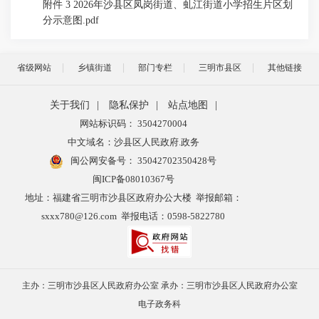
附件 3 2026年沙县区凤岗街道、虬江街道小学招生片区划
分示意图.pdf
省级网站
乡镇街道
部门专栏
三明市县区
其他链接
关于我们
|
隐私保护
|
站点地图
|
网站标识码： 3504270004
中文域名：沙县区人民政府.政务
闽公网安备号：
35042702350428号
闽ICP备08010367号
地址：福建省三明市沙县区政府办公大楼 举报邮箱：
sxxx780@126.com 举报电话：0598-5822780
主办：三明市沙县区人民政府办公室 承办：三明市沙县区人民政府办公室
电子政务科