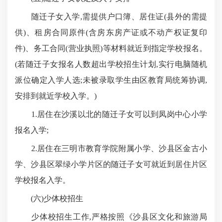
随迁子女入学,需提供户口簿、居住证(县外的需提
供)、租房合同原件(含房东房产证或不动产权证复印
件)、务工合同(营业执照)等材料就近到指定学校报名。
(若随迁子女报名人数超出学校招生计划,实行电脑随机
派位确定入学人选;未被录取学生由区教育局统筹协调,
安排到就近学校入学。)
1.居住在沙溪以北的随迁子女可以到凤岗中心小学
报名入学;
2.居住在三明市教育学院附属小学、沙县区金古小
学、沙县区翠绿小学片区的随迁子女可就近到居住片区
学校报名入学。
(六)少体校招生
少体校招生工作,严格按照《沙县区文化和旅游局