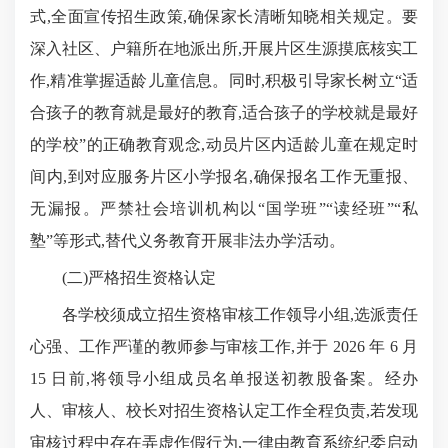
式,全面宣传招生政策,确保家长清晰知晓相关规定。要
深入社区、户籍所在地派出所,开展片区生源摸底核实工
作,精准掌握适龄儿童信息。同时,积极引导家长树立“适
合孩子的教育就是最好的教育,适合孩子的学校就是最好
的学校”的正确教育观念,动员片区内适龄儿童在规定时
间内,到对应服务片区小学报名,确保报名工作无重报、
无漏报。严禁社会培训机构以“国学班”“读经班”“私
塾”等形式,替代义务教育开展非法办学活动。
(二)严格招生资格认定
各学校须成立招生资格审核工作领导小组,选派责任
心强、工作严谨的教师参与审核工作,并于 2026 年 6 月
15 日前,将领导小组成员名单报送初教股备案。经办
人、审核人、校长对招生资格认定工作全程负责,若发现
审核过程中存在弄虚作假行为,一律由教育系统纪委启动