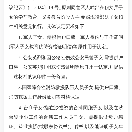
议纪要》(〔2024〕19 号),原则同意区人武部在职文员子
女的学前教育、义务教育阶段入学,参照现役部队子女招
生相关意见执行。具体认定要求如下:
1. 军人子女。需提供户口簿、军人身份与工作证明
(军人子女教育优待
资格证明信
)等原件用于认定。
2. 公安英烈和因公牺牲伤残公安民警子女:需提供户
口簿、公安英烈证明或伤残证明等原件用于认定,并提供
上述材料的复印件一份备查。
3.国家综合性消防救援队伍人员子女:提供户口簿、
消防救援工作身份证明等材料认定。
4. 台商子女:指在沙投资的台湾同胞子女,以及在沙
台资企业工作的台籍工作人员子女。需提供父母户籍
证、营业执照(或股东协议书)、聘书,以及能证明子女年