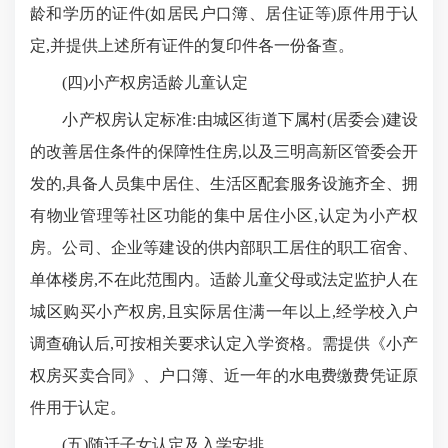
龄和学历的证件(如居民户口簿、居住证等)原件用于认
定,并提供上述所有证件的复印件各一份备查。
(四)小产权房适龄儿童认定
小产权房认定标准:由城区街道下属村(居委会)建设
的改善居住条件的保障性住房,以及三明高新区管委会开
发的,具备人员集中居住、生活区配套服务设施齐全、拥
有物业管理等社区功能的集中居住小区,认定为小产权
房。公司、企业等建设的供内部职工居住的职工宿舍、
单体楼房,不在此范围内。适龄儿童父母或法定监护人在
城区购买小产权房,且实际居住满一年以上,经学校入户
调查确认后,可按相关要求认定入学资格。需提供《小产
权房买卖合同》、户口簿、近一年的水电费缴费凭证原
件用于认定。
(五)随迁子女认定及入学安排