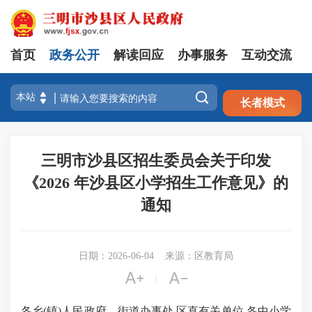
首页
政务公开
解读回应
办事服务
互动交流
注册
登录

长者模式
三明市沙县区招生委员会关于印发
《2026 年沙县区小学招生工作意见》的
通知
日期：2026-06-04
来源：区教育局


|
各乡(镇)人民政府、街道办事处,区直有关单位,各中小学