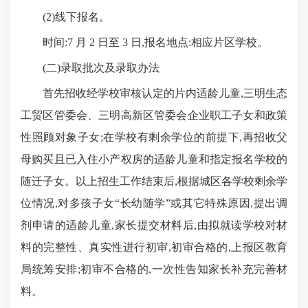
(2)线下报名。
时间:7 月 2 日至 3 日,报名地点:相应片区学校。
(二)录取批次及录取办法
首先招收经学校审核认定的片内适龄儿童,三明生态
工贸区管委会、三明高新区管委会企业职工子女和政策
性照顾对象子女;在学校有剩余学位的前提下,再招收父
母购买且已入住小产权房的适龄儿童和指定报名学校的
随迁子女。以上招生工作结束后,根据城区各学校剩余学
位情况,对多孩子女“长幼随学”或
其它
特殊原因,提出调
剂申请的适龄儿童,家长提交材料后,由拟就读学校对材
料的完整性、真实性进行初审,初审合格的,上报区教育
局统筹安排;初审不合格的,一次性告知家长补充完善材
料。