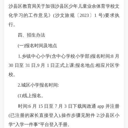
沙县区教育局关于加强沙县区少年儿童业余体育学校文
化学习的工作意见》(沙文旅规〔2023〕1 号)要求执
行。
四、招生办法
(一)报名时间及地点
1.乡镇中心小学(含中心学校小学部)报名时间:8 月
30 日至 31 日,9 月 1 日正式上课;报名地点:相应片区学
校。
2.城区小学报名时间:
(1)线上报名。
时间:6 月 15 日至 7 月 3 日下载闽政通 app 并注册
(已注册的家长直接登入),操作步骤见附件 2:沙县区小
学“入学一件事”平台登入手册。