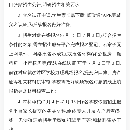
口张贴招生公告,明确招生相关要求;
2. 实名认证申请:学生家长需下载“闽政通”APP,完成
实名认证,为后续报名做好准备;
3. 招生对象在线报名(6 月 15 日-7 月 3 日):符合招生
条件的对象,需在招生服务平台完成报名登记。若家长无
上网条件、网络报名不成功,或报名材料(如公租房、廉
租房、小产权房等)无法在线认证,可于 7 月 2 日至 3 日,
前往对应就读片区学校办理现场报名,提交户口簿、房产
证等相关材料供审核;学校需做好现场报名对象的线上填
报指导及材料核查工作;
4. 材料审核(7 月 4 日-7 月 15 日):各学校依据招生服
务平台家长提交的各类材料,组织专人开展入户调查(对
线上无法确定的招生类型如祖辈房产等)和材料审核工
作;