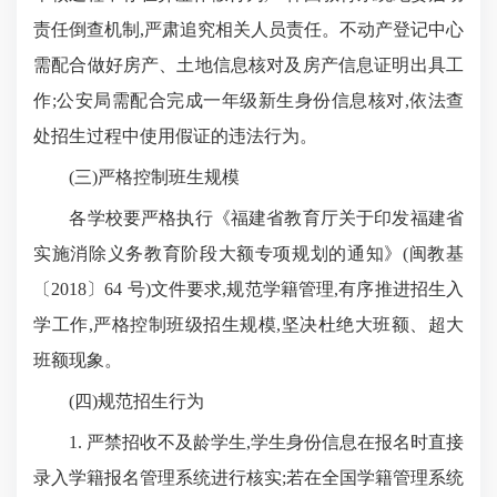
责任倒查机制,严肃追究相关人员责任。不动产登记中心
需配合做好房产、土地信息核对及房产信息证明出具工
作;公安局需配合完成一年级新生身份信息核对,依法查
处招生过程中使用假证的违法行为。
(三)严格控制班生规模
各学校要严格执行《福建省教育厅关于印发福建省
实施消除义务教育阶段大额专项规划的通知》(闽教基
〔2018〕64 号)文件要求,规范学籍管理,有序推进招生入
学工作,严格控制班级招生规模,坚决杜绝大班额、超大
班额现象。
(四)规范招生行为
1. 严禁招收
不及龄学生
,学生身份信息在报名时直接
录入学籍报名管理系统进行核实;若在全国学籍管理系统