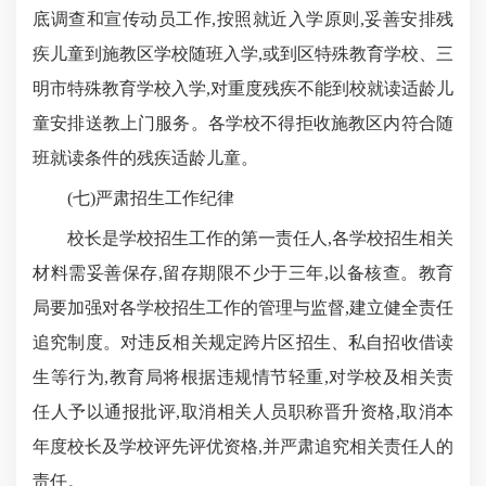
底调查和宣传动员工作,按照就近入学原则,妥善安排残
疾儿童到施教区学校随班入学,或到区特殊教育学校、三
明市特殊教育学校入学,对重度残疾不能到校就读适龄儿
童安排送教上门服务。各学校不得拒收施教区内符合随
班就读条件的残疾适龄儿童。
(七)严肃招生工作纪律
校长是学校招生工作的第一责任人,各学校招生相关
材料需妥善保存,留存期限不少于三年,以备核查。教育
局要加强对各学校招生工作的管理与监督,建立健全责任
追究制度。对违反相关规定跨片区招生、私自招收借读
生等行为,教育局将根据违规情节轻重,对学校及相关责
任人予以通报批评,取消相关人员职称晋升资格,取消本
年度校长及学校评先评优资格,并严肃追究相关责任人的
责任。