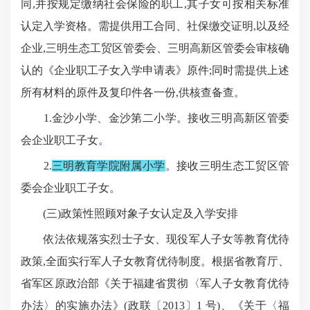
同,并按规定缴纳社会保险的职工,其子女可按相关标准
认定入学资格。需提供用工合同、社保缴交证明,以及经
企业,三明生态工贸区管委会、三明高新区管委会审核确
认的《企业职工子女入学申请表》原件;同时需提供上述
所有材料的原件及复印件各一份,供核查备查。
1.金沙小学、金沙第二小学。接收三明高新区管委
会企业职工子女。
2.
三明教育学院附属小学
。接收三明生态工贸区管
委会企业职工子女。
(三)政策性照顾对象子女认定及入学安排
依法依规落实烈士子女、现役军人子女等教育优待
政策,全面实行军人子女教育优待制度。根据省教育厅、
省军区原政治部《关于福建省贯彻〈军人子女教育优待
办法〉的实施办法》(政联〔2013〕1 号)、《关于〈福