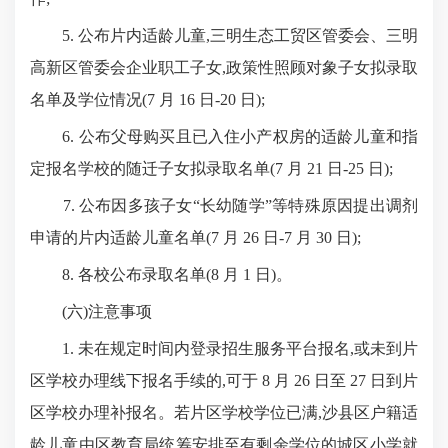
5. 公布片内适龄儿童,三明生态工贸区管委会、三明
高新区管委会企业职工子女,政策性照顾对象子女拟录取
名单及学位情况(7 月 16 日-20 日);
6. 公布父母购买且已入住小产权房的适龄儿童和指
定报名学校的随迁子女拟录取名单(7 月 21 日-25 日);
7. 公布因多孩子女“长幼随学”等特殊原因提出调剂
申请的片内适龄儿童名单(7 月 26 日-7 月 30 日);
8. 各校公布录取名单(8 月 1 日)。
(六)注意事项
1. 未在规定时间内登录招生服务平台报名,或未到片
区学校办理线下报名手续的,可于 8 月 26 日至 27 日到片
区学校办理补报名。若片区学校学位已满,沙县区户籍适
龄儿童由区教育局统筹安排至有剩余学位的城区小学就