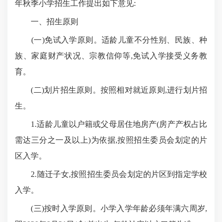
年秋季小学招生工作提出如下意见:
一、招生原则
(一)免试入学原则。适龄儿童不分性别、民族、种
族、家庭财产状况、宗教信仰等,免试入学接受义务教
育。
(二)划片招生原则。按照相对就近原则,进行划片招
生。
1.适龄儿童以户籍或父母居住地房产(房产产权占比
需达三分之一及以上)为依据,按照招生委员会划定的片
区入学。
2.随迁子女,按照招生委员会划定的片区到指定学校
入学。
(三)按时入学原则。小学入学年龄必须年满六周岁,