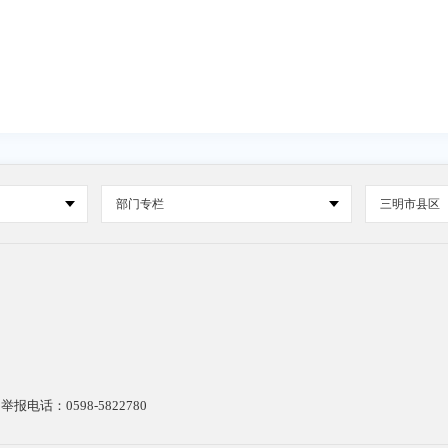
部门专栏
三明市县区
电话：0598-5822780