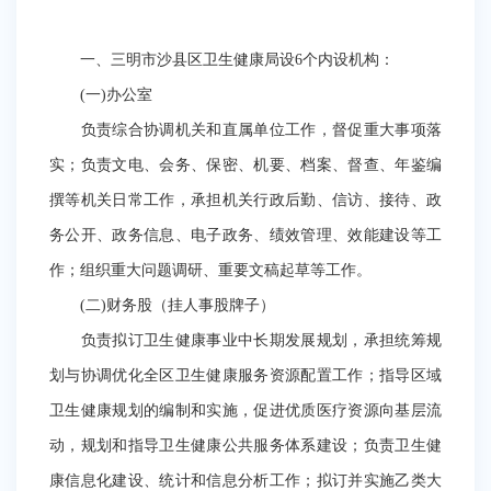
一、三明市沙县区卫生健康局设6个内设机构：
(一)办公室
负责综合协调机关和直属单位工作，督促重大事项落
实；负责文电、会务、保密、机要、档案、督查、年鉴编
撰等机关日常工作，承担机关行政后勤、信访、接待、政
务公开、政务信息、电子政务、绩效管理、效能建设等工
作；组织重大问题调研、重要文稿起草等工作。
(二)财务股（挂人事股牌子）
负责拟订卫生健康事业中长期发展规划，承担统筹规
划与协调优化全区卫生健康服务资源配置工作；指导区域
卫生健康规划的编制和实施，促进优质医疗资源向基层流
动，规划和指导卫生健康公共服务体系建设；负责卫生健
康信息化建设、统计和信息分析工作；拟订并实施乙类大