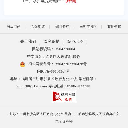
（三）承担规范房地产...
[详细]
省级网站
乡镇街道
部门专栏
三明市县区
其他链接
关于我们
|
隐私保护
|
站点地图
|
网站标识码： 3504270004
中文域名：沙县区人民政府.政务
闽公网安备号：
35042702350428号
闽ICP备08010367号
地址：福建省三明市沙县区政府办公大楼 举报邮箱：
sxxx780@126.com 举报电话：0598-5822780
主办：三明市沙县区人民政府办公室 承办：三明市沙县区人民政府办公室
电子政务科