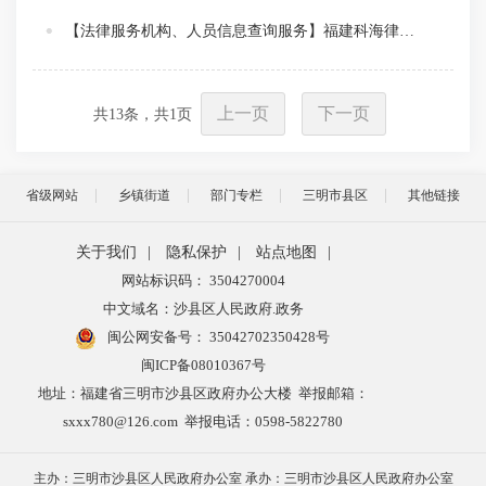
【法律服务机构、人员信息查询服务】福建科海律师事务所信息
上一页
下一页
共
13
条，共
1
页
省级网站
乡镇街道
部门专栏
三明市县区
其他链接
关于我们
|
隐私保护
|
站点地图
|
网站标识码： 3504270004
中文域名：沙县区人民政府.政务
闽公网安备号：
35042702350428号
闽ICP备08010367号
地址：福建省三明市沙县区政府办公大楼 举报邮箱：
sxxx780@126.com 举报电话：0598-5822780
主办：三明市沙县区人民政府办公室 承办：三明市沙县区人民政府办公室