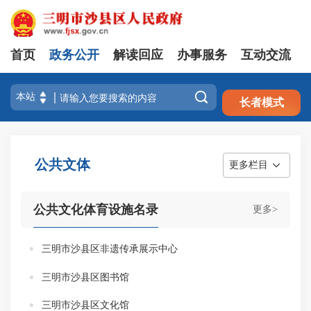
首页
政务公开
解读回应
办事服务
互动交流
注册
登录

长者模式
公共文体
更多栏目
公共文化体育设施名录
更多>
三明市沙县区非遗传承展示中心
三明市沙县区图书馆
三明市沙县区文化馆