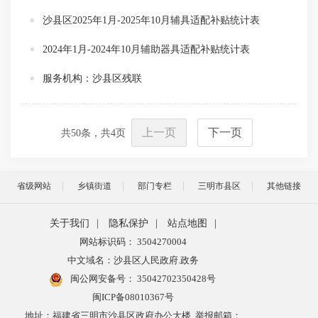
沙县区2025年1月-2025年10月辅具适配补贴统计表
2024年1月-2024年10月辅助器具适配补贴统计表
服务机构：沙县区残联
上一页
下一页
共
50
条，共
4
页
省级网站
乡镇街道
部门专栏
三明市县区
其他链接
关于我们
|
隐私保护
|
站点地图
|
网站标识码： 3504270004
中文域名：沙县区人民政府.政务
闽公网安备号：
35042702350428号
闽ICP备08010367号
地址：福建省三明市沙县区政府办公大楼 举报邮箱：